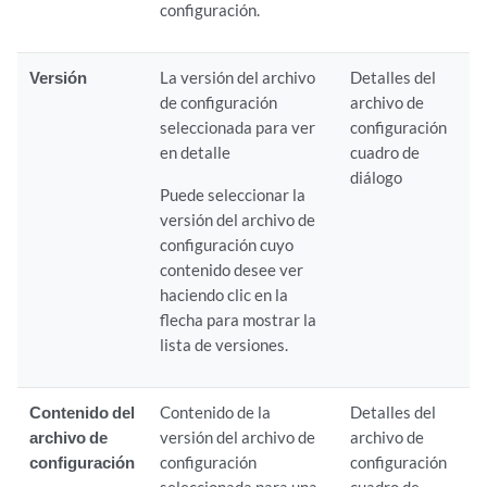
configuración.
Versión
La versión del archivo
Detalles del
de configuración
archivo de
seleccionada para ver
configuración
en detalle
cuadro de
diálogo
Puede seleccionar la
versión del archivo de
configuración cuyo
contenido desee ver
haciendo clic en la
flecha para mostrar la
lista de versiones.
Contenido del
Contenido de la
Detalles del
archivo de
versión del archivo de
archivo de
configuración
configuración
configuración