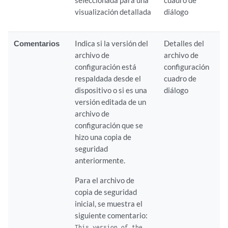
seleccionada para una
cuadro de
visualización detallada
diálogo
Comentarios
Indica si la versión del
Detalles del
archivo de
archivo de
configuración está
configuración
respaldada desde el
cuadro de
dispositivo o si es una
diálogo
versión editada de un
archivo de
configuración que se
hizo una copia de
seguridad
anteriormente.
Para el archivo de
copia de seguridad
inicial, se muestra el
siguiente comentario:
This version of the