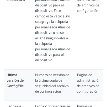
dispositivo para el
de archivos de
dispositivo. Este
configuración
campo está vacío si no
se agrega la etiqueta
personalizada Alias de
dispositivo o no se
asigna ningún valor a
la etiqueta
personalizada Alias de
dispositivo para el
dispositivo.
Última
Número de versión de
Página de
versión de
la última copia de
administración
ConfigFile
seguridad del archivo
de archivos de
de configuración
configuración
Fecha de
Fecha y hora en que se
Página de