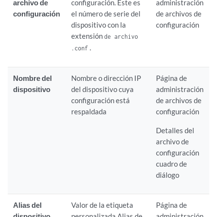
archivo de
configuración. Este es
administración
configuración
el número de serie del
de archivos de
dispositivo con la
configuración
extensión
de archivo
.
.conf
Nombre del
Nombre o dirección IP
Página de
dispositivo
del dispositivo cuya
administración
configuración está
de archivos de
respaldada
configuración
Detalles del
archivo de
configuración
cuadro de
diálogo
Alias del
Valor de la etiqueta
Página de
dispositivo
personalizada Alias de
administración