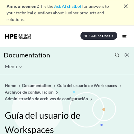
close
Announcement:
Try the
Ask AI chatbot
for answers to
your technical questions about Juniper products and
solutions.
HPE Aruba Docs
arrow_forward
Documentation
Menu
Home
Documentation
Guía del usuario de Workspaces
Archivos de configuración
Administración de archivos de configuración
Guía del usuario de
Workspaces