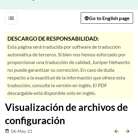
list
Go to English page
DESCARGO DE RESPONSABILIDAD:
Esta página será traducida por software de traducción
automática de terceros. Si bien nos hemos esforzado por
proporcionar una traducción de calidad, Juniper Networks
no puede garantizar su corrección. En caso de duda
respecto a la exactitud de la información que ofrece esta
traducción, consulte la versión en inglés. El PDF
descargable está disponible solo en inglés.
Visualización de archivos de
configuración
arrow_backward
arrow_forward
06-May-21
date_range