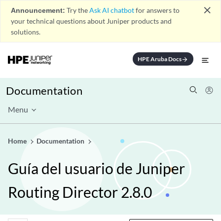
close
Announcement:
Try the
Ask AI chatbot
for answers to
your technical questions about Juniper products and
solutions.
HPE Aruba Docs
arrow_forward
Documentation
Menu
Home
Documentation
Guía del usuario de Juniper
Routing Director 2.8.0