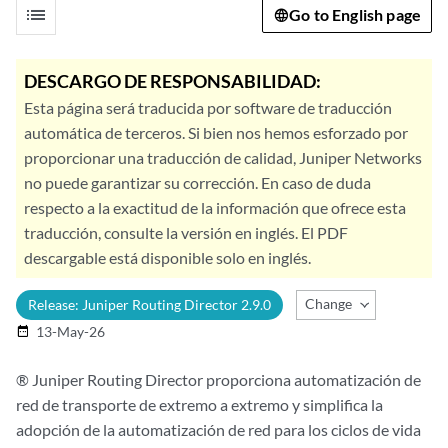
list
Go to English page
DESCARGO DE RESPONSABILIDAD:
Esta página será traducida por software de traducción
automática de terceros. Si bien nos hemos esforzado por
proporcionar una traducción de calidad, Juniper Networks
no puede garantizar su corrección. En caso de duda
respecto a la exactitud de la información que ofrece esta
traducción, consulte la versión en inglés. El PDF
descargable está disponible solo en inglés.
Change Release
Release: Juniper Routing Director 2.9.0
13-May-26
date_range
® Juniper Routing Director proporciona automatización de
red de transporte de extremo a extremo y simplifica la
adopción de la automatización de red para los ciclos de vida