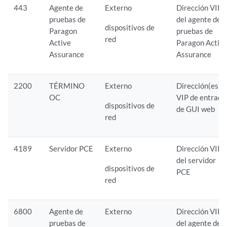
443
Agente de
Externo
Dirección VIP
pruebas de
del agente de
dispositivos de
Paragon
pruebas de
red
Active
Paragon Activ
Assurance
Assurance
2200
TÉRMINO
Externo
Dirección(es)
OC
VIP de entrada
dispositivos de
de GUI web
red
4189
Servidor PCE
Externo
Dirección VIP
del servidor
dispositivos de
PCE
red
6800
Agente de
Externo
Dirección VIP
pruebas de
del agente de