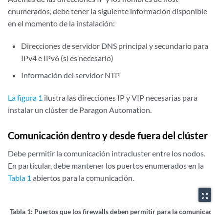
enumerados, debe tener la siguiente información disponible
en el momento de la instalación:
Direcciones de servidor DNS principal y secundario para
IPv4 e IPv6 (si es necesario)
Información del servidor NTP
La figura 1
ilustra las direcciones IP y VIP necesarias para
instalar un clúster de Paragon Automation.
Comunicación dentro y desde fuera del clúster
Debe permitir la comunicación intracluster entre los nodos.
En particular, debe mantener los puertos enumerados en la
Tabla 1
abiertos para la comunicación.
zoom_out_map
Tabla 1:
Puertos que los firewalls deben permitir para la comunicació