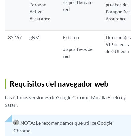
dispositivos de
Paragon
pruebas de
red
Active
Paragon Activ
Assurance
Assurance
32767
gNMI
Externo
Dirección(es)
VIP de entrada
dispositivos de
de GUI web
red
Requisitos del navegador web
Las últimas versiones de Google Chrome, Mozilla Firefox y
Safari.
NOTA:
Le recomendamos que utilice Google
Chrome.