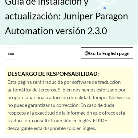
Guía de instalación y
actualización: Juniper Paragon
Automation versión 2.3.0
list
Go to English page
DESCARGO DE RESPONSABILIDAD:
Esta página será traducida por software de traducción
automática de terceros. Si bien nos hemos esforzado por
proporcionar una traducción de calidad, Juniper Networks
no puede garantizar su corrección. En caso de duda
respecto a la exactitud de la información que ofrece esta
traducción, consulte la versión en inglés. El PDF
descargable está disponible solo en inglés.