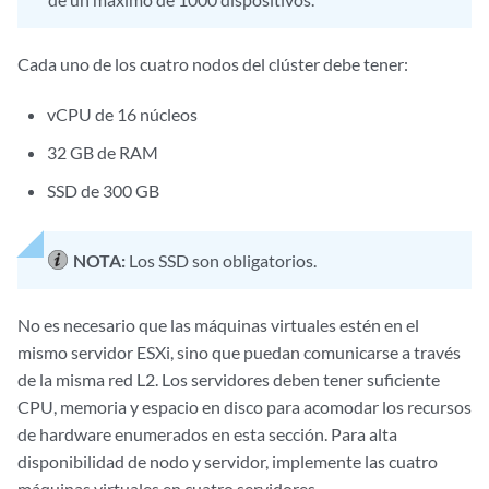
Cada uno de los cuatro nodos del clúster debe tener:
vCPU de 16 núcleos
32 GB de RAM
SSD de 300 GB
NOTA:
Los SSD son obligatorios.
No es necesario que las máquinas virtuales estén en el
mismo servidor ESXi, sino que puedan comunicarse a través
de la misma red L2. Los servidores deben tener suficiente
CPU, memoria y espacio en disco para acomodar los recursos
de hardware enumerados en esta sección. Para alta
disponibilidad de nodo y servidor, implemente las cuatro
máquinas virtuales en cuatro servidores.