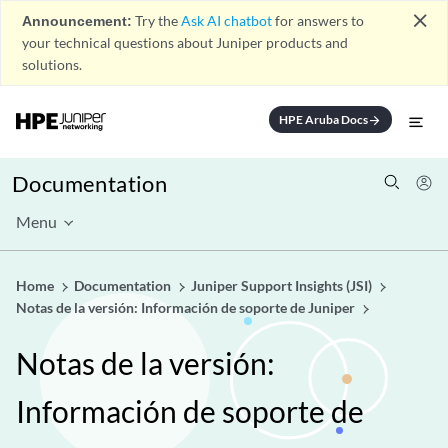
close
Announcement:
Try the
Ask AI chatbot
for answers to
your technical questions about Juniper products and
solutions.
HPE Aruba Docs
arrow_forward
Documentation
Menu
Home
Documentation
Juniper Support Insights (JSI)
Notas de la versión: Información de soporte de Juniper
Notas de la versión:
Información de soporte de