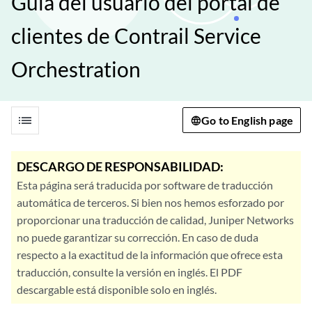
Guía del usuario del portal de
clientes de Contrail Service
Orchestration
list
Go to English page
DESCARGO DE RESPONSABILIDAD:
Esta página será traducida por software de traducción
automática de terceros. Si bien nos hemos esforzado por
proporcionar una traducción de calidad, Juniper Networks
no puede garantizar su corrección. En caso de duda
respecto a la exactitud de la información que ofrece esta
traducción, consulte la versión en inglés. El PDF
descargable está disponible solo en inglés.