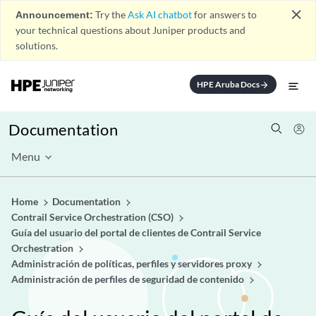
close
Announcement:
Try the
Ask AI chatbot
for answers to
your technical questions about Juniper products and
solutions.
HPE Aruba Docs
arrow_forward
Documentation
Menu
Home
Documentation
Contrail Service Orchestration (CSO)
Guía del usuario del portal de clientes de Contrail Service
Orchestration
Administración de políticas, perfiles y servidores proxy
Administración de perfiles de seguridad de contenido