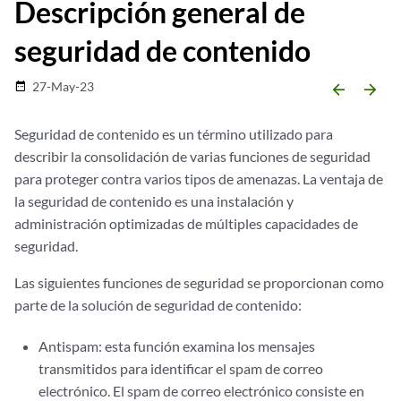
Descripción general de
seguridad de contenido
27-May-23
date_range
arrow_backward
arrow_forward
Seguridad de contenido es un término utilizado para
describir la consolidación de varias funciones de seguridad
para proteger contra varios tipos de amenazas. La ventaja de
la seguridad de contenido es una instalación y
administración optimizadas de múltiples capacidades de
seguridad.
Las siguientes funciones de seguridad se proporcionan como
parte de la solución de seguridad de contenido:
Antispam: esta función examina los mensajes
transmitidos para identificar el spam de correo
electrónico. El spam de correo electrónico consiste en