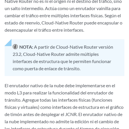
Native Router no es ni el origen ni el destino del tráfico, sino
un salto intermedio. Actúa como un enrutador vainilla para
cambiar el tráfico entre múltiples interfaces físicas. Según el
estado de reenvío, Cloud-Native Router puede encapsular o
desencapsular el tráfico entre interfaces.
NOTA:
A partir de Cloud-Native Router versión
23.2, Cloud-Native Router admite múltiples
interfaces de estructura que le permiten funcionar
como puerta de enlace de tránsito.
El enrutador nativo de la nube debe implementarse en el
modo L3 para realizar la funcionalidad del enrutador de
tránsito. Agregue todas las interfaces físicas (funciones
físicas y virtuales) como interfaces de estructura en el gráfico
de timón antes de desplegar el JCNR. El enrutador nativo de
la nube implementado no admite la edición ni el cambio de
las interfaces de estructura durante el tiempo de ejecución.