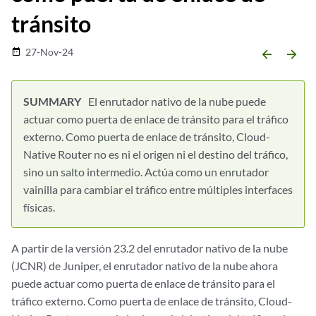
tránsito
27-Nov-24
date_range
arrow_backward
arrow_forward
El enrutador nativo de la nube puede
actuar como puerta de enlace de tránsito para el tráfico
externo. Como puerta de enlace de tránsito, Cloud-
Native Router no es ni el origen ni el destino del tráfico,
sino un salto intermedio. Actúa como un enrutador
vainilla para cambiar el tráfico entre múltiples interfaces
físicas.
A partir de la versión 23.2 del enrutador nativo de la nube
(JCNR) de Juniper, el enrutador nativo de la nube ahora
puede actuar como puerta de enlace de tránsito para el
tráfico externo. Como puerta de enlace de tránsito, Cloud-