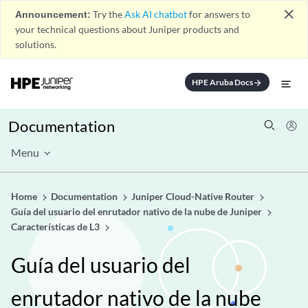
close
Announcement:
Try the
Ask AI chatbot
for answers to
your technical questions about Juniper products and
solutions.
HPE Aruba Docs
arrow_forward
Documentation
Menu
Home
Documentation
Juniper Cloud-Native Router
Guía del usuario del enrutador nativo de la nube de Juniper
Características de L3
Guía del usuario del
enrutador nativo de la nube