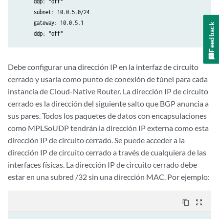
      ddp: "off"

    - subnet: 10.0.5.0/24

      gateway: 10.0.5.1

Feedback
      ddp: "off"
Debe configurar una dirección IP en la interfaz de circuito
cerrado y usarla como punto de conexión de túnel para cada
instancia de Cloud-Native Router. La dirección IP de circuito
cerrado es la dirección del siguiente salto que BGP anuncia a
sus pares. Todos los paquetes de datos con encapsulaciones
como MPLSoUDP tendrán la dirección IP externa como esta
dirección IP de circuito cerrado. Se puede acceder a la
dirección IP de circuito cerrado a través de cualquiera de las
interfaces físicas. La dirección IP de circuito cerrado debe
estar en una subred /32 sin una dirección MAC. Por ejemplo:
content_copy
zoom_out_map