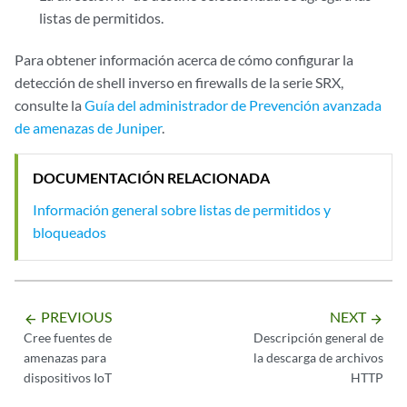
listas de permitidos.
Para obtener información acerca de cómo configurar la
detección de shell inverso en firewalls de la serie SRX,
consulte la
Guía del administrador de Prevención avanzada
de amenazas de Juniper
.
DOCUMENTACIÓN RELACIONADA
Información general sobre listas de permitidos y
bloqueados
PREVIOUS
NEXT
arrow_backward
arrow_forward
Cree fuentes de
Descripción general de
amenazas para
la descarga de archivos
dispositivos IoT
HTTP