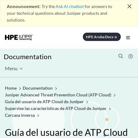
close
Announcement:
Try the
Ask AI chatbot
for answers to
your technical questions about Juniper products and
solutions.
HPE Aruba Docs
arrow_forward
Documentation
Menu
Home
Documentation
Juniper Advanced Threat Prevention Cloud (ATP Cloud)
Guía del usuario de ATP Cloud de Juniper
Supervise las características de ATP Cloud de Juniper
Carcasa inversa
Guía del usuario de ATP Cloud