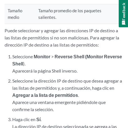
Feedback
Tamaño
Tamaño promedio de los paquetes
medio
salientes.
Puede seleccionar y agregar las direcciones IP de destino a
las listas de permitidos si no son maliciosas. Para agregar la
dirección IP de destino a las listas de permitidos:
Seleccione
Monitor
>
Reverse Shell (Monitor Reverse
Shell
).
Aparecerá la página Shell inverso.
Seleccione la dirección IP de destino que desea agregar a
las listas de permitidos y, a continuación, haga clic en
Agregar a la lista de permitidos
.
Aparece una ventana emergente pidiéndole que
confirme la selección.
Haga clic en
Sí
.
La dirección IP de destino seleccionada se agrega a las