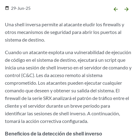
29-Jun-25
date_range
arrow_backward
arrow_forward
Una shell inversa permite al atacante eludir los firewalls y
otros mecanismos de seguridad para abrir los puertos al
sistema de destino.
Cuando un atacante explota una vulnerabilidad de ejecución
de código en el sistema de destino, ejecutará un script que
inicia una sesión de shell inverso en el servidor de comando y
control (C&C). Les da acceso remoto al sistema
comprometido. Los atacantes pueden ejecutar cualquier
comando que deseen y obtener su salida del sistema. El
firewall de la serie SRX analizará el patrón de tráfico entre el
cliente y el servidor durante un breve período para
identificar las sesiones de shell inverso. A continuación,
tomará la acción correctiva configurada.
Beneficios de la detección de shell inverso