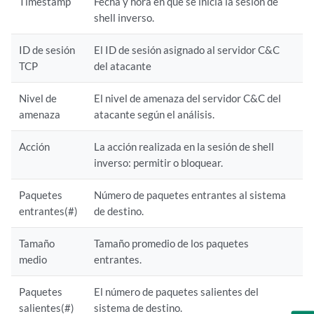
Timestamp
Fecha y hora en que se inicia la sesión de
shell inverso.
ID de sesión
El ID de sesión asignado al servidor C&C
TCP
del atacante
Nivel de
El nivel de amenaza del servidor C&C del
amenaza
atacante según el análisis.
Acción
La acción realizada en la sesión de shell
inverso: permitir o bloquear.
Paquetes
Número de paquetes entrantes al sistema
entrantes(#)
de destino.
Tamaño
Tamaño promedio de los paquetes
medio
entrantes.
Paquetes
El número de paquetes salientes del
salientes(#)
sistema de destino.