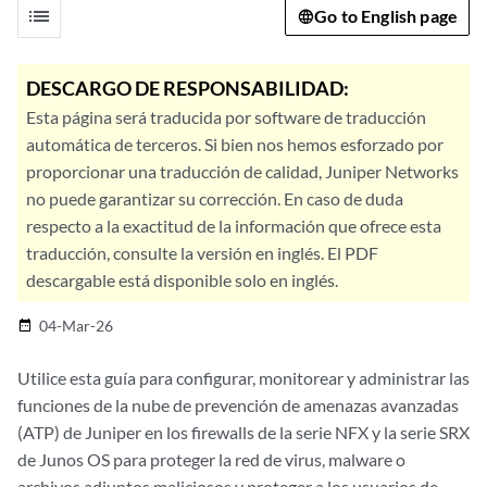
list
Go to English page
DESCARGO DE RESPONSABILIDAD:
Esta página será traducida por software de traducción
automática de terceros. Si bien nos hemos esforzado por
proporcionar una traducción de calidad, Juniper Networks
no puede garantizar su corrección. En caso de duda
respecto a la exactitud de la información que ofrece esta
traducción, consulte la versión en inglés. El PDF
descargable está disponible solo en inglés.
04-Mar-26
date_range
Utilice esta guía para configurar, monitorear y administrar las
funciones de la nube de prevención de amenazas avanzadas
(ATP) de Juniper en los firewalls de la serie NFX y la serie SRX
de Junos OS para proteger la red de virus, malware o
archivos adjuntos maliciosos y proteger a los usuarios de