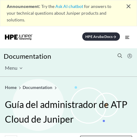
close
Announcement:
Try the
Ask AI chatbot
for answers to
your technical questions about Juniper products and
solutions.
HPE Aruba Docs
arrow_forward
Documentation
Menu
Home
Documentation
Guía del administrador de ATP
Cloud de Juniper