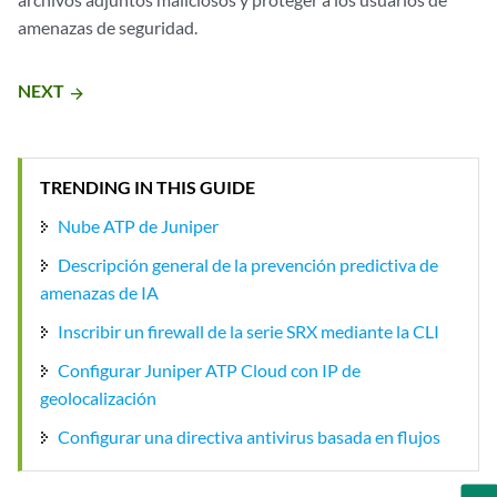
amenazas de seguridad.
NEXT
arrow_forward
TRENDING IN THIS GUIDE
Nube ATP de Juniper
Descripción general de la prevención predictiva de
amenazas de IA
Inscribir un firewall de la serie SRX mediante la CLI
Configurar Juniper ATP Cloud con IP de
geolocalización
Configurar una directiva antivirus basada en flujos