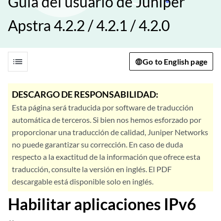
Guía del usuario de Juniper
Apstra 4.2.2 / 4.2.1 / 4.2.0
list
Go to English page
DESCARGO DE RESPONSABILIDAD:
Esta página será traducida por software de traducción
automática de terceros. Si bien nos hemos esforzado por
proporcionar una traducción de calidad, Juniper Networks
no puede garantizar su corrección. En caso de duda
respecto a la exactitud de la información que ofrece esta
traducción, consulte la versión en inglés. El PDF
descargable está disponible solo en inglés.
Habilitar aplicaciones IPv6