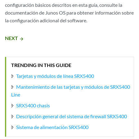
configuración básicos descritos en esta guía, consulte la
documentación de Junos OS para obtener información sobre
la configuración adicional del software.
NEXT
arrow_forward
TRENDING IN THIS GUIDE
Tarjetas y módulos de línea SRX5400
Mantenimiento de las tarjetas y módulos de SRX5400
Line
SRX5400 chasis
Descripción general del sistema de firewall SRX5400
Sistema de alimentación SRX5400