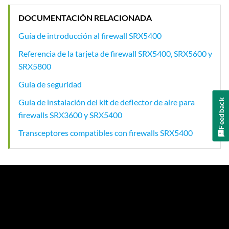
DOCUMENTACIÓN RELACIONADA
Guía de introducción al firewall SRX5400
Referencia de la tarjeta de firewall SRX5400, SRX5600 y
SRX5800
Guía de seguridad
Feedback
Guía de instalación del kit de deflector de aire para
firewalls SRX3600 y SRX5400
Transceptores compatibles con firewalls SRX5400