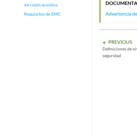
DOCUMENTA
de ruido acústico
Advertencia de
Requisitos de EMC
PREVIOUS
arrow_backward
Definiciones de ni
seguridad