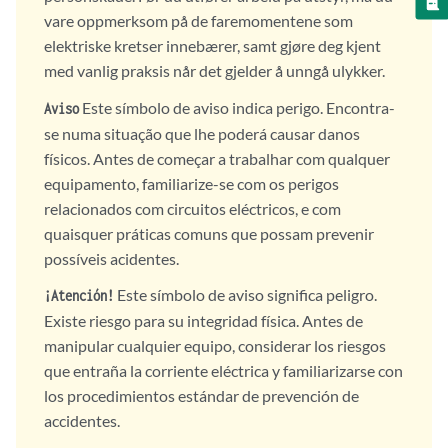
vare oppmerksom på de faremomentene som
elektriske kretser innebærer, samt gjøre deg kjent
med vanlig praksis når det gjelder å unngå ulykker.
Este símbolo de aviso indica perigo. Encontra-
Aviso
se numa situação que lhe poderá causar danos
físicos. Antes de começar a trabalhar com qualquer
equipamento, familiarize-se com os perigos
relacionados com circuitos eléctricos, e com
quaisquer práticas comuns que possam prevenir
possíveis acidentes.
Este símbolo de aviso significa peligro.
¡Atención!
Existe riesgo para su integridad física. Antes de
manipular cualquier equipo, considerar los riesgos
que entraña la corriente eléctrica y familiarizarse con
los procedimientos estándar de prevención de
accidentes.