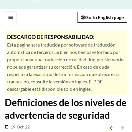
list
Go to English page
DESCARGO DE RESPONSABILIDAD:
Esta página será traducida por software de traducción
automática de terceros. Si bien nos hemos esforzado por
proporcionar una traducción de calidad, Juniper Networks
no puede garantizar su corrección. En caso de duda
respecto a la exactitud de la información que ofrece esta
traducción, consulte la versión en inglés. El PDF
descargable está disponible solo en inglés.
Definiciones de los niveles de
advertencia de seguridad
19-Oct-22
date_range
arrow_backward
arrow_forward