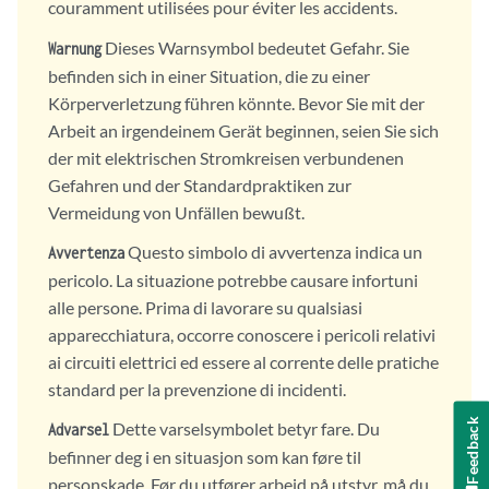
couramment utilisées pour éviter les accidents.
Dieses Warnsymbol bedeutet Gefahr. Sie
Warnung
befinden sich in einer Situation, die zu einer
Körperverletzung führen könnte. Bevor Sie mit der
Arbeit an irgendeinem Gerät beginnen, seien Sie sich
der mit elektrischen Stromkreisen verbundenen
Gefahren und der Standardpraktiken zur
Vermeidung von Unfällen bewußt.
Questo simbolo di avvertenza indica un
Avvertenza
pericolo. La situazione potrebbe causare infortuni
alle persone. Prima di lavorare su qualsiasi
apparecchiatura, occorre conoscere i pericoli relativi
ai circuiti elettrici ed essere al corrente delle pratiche
standard per la prevenzione di incidenti.
Feedback
Dette varselsymbolet betyr fare. Du
Advarsel
befinner deg i en situasjon som kan føre til
personskade. Før du utfører arbeid på utstyr, må du