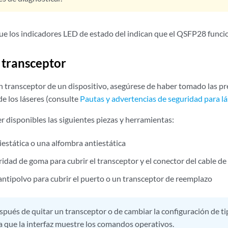
 los indicadores LED de estado del indican que el QSFP28 funci
 transceptor
un transceptor de un dispositivo, asegúrese de haber tomado las p
e los láseres (consulte
Pautas y advertencias de seguridad para l
r disponibles las siguientes piezas y herramientas:
iestática o una alfombra antiestática
idad de goma para cubrir el transceptor y el conector del cable de 
antipolvo para cubrir el puerto o un transceptor de reemplazo
pués de quitar un transceptor o de cambiar la configuración de ti
 que la interfaz muestre los comandos operativos.