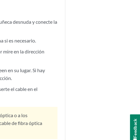
muñeca desnuda y conecte la
 si es necesario.
 mire en la dirección
en en su lugar. Si hay
ección.
erte el cable en el
óptica o a los
Feedback
cable de fibra óptica