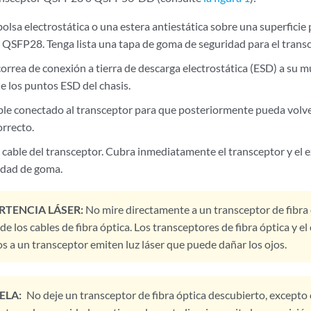
lsa electrostática o una estera antiestática sobre una superficie p
 QSFP28. Tenga lista una tapa de goma de seguridad para el transce
orrea de conexión a tierra de descarga electrostática (ESD) a su 
e los puntos ESD del chasis.
able conectado al transceptor para que posteriormente pueda volve
orrecto.
 cable del transceptor. Cubra inmediatamente el transceptor y el 
idad de goma.
RTENCIA LÁSER:
No mire directamente a un transceptor de fibra 
e los cables de fibra óptica. Los transceptores de fibra óptica y el 
s a un transceptor emiten luz láser que puede dañar los ojos.
ELA:
No deje un transceptor de fibra óptica descubierto, excepto 