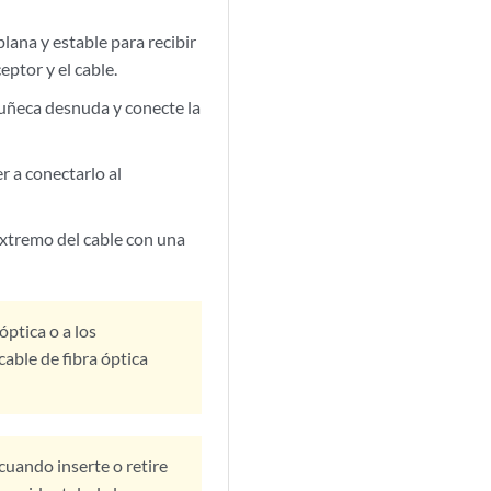
lana y estable para recibir
ptor y el cable.
muñeca desnuda y conecte la
r a conectarlo al
extremo del cable con una
óptica o a los
cable de fibra óptica
cuando inserte o retire