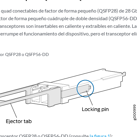
 quad conectables de factor de forma pequeño (QSFP28) de 28 Gb
actor de forma pequeño cuádruple de doble densidad (QSFP56-DD)
ransceptores son insertables en caliente y extraíbles en caliente. L
errumpe el funcionamiento del dispositivo, pero el transceptor el
tor QSFP28 o QSFP56-DD
ransceptor QSFP28 o QSFP56-DD (consulte
la figura 1
):