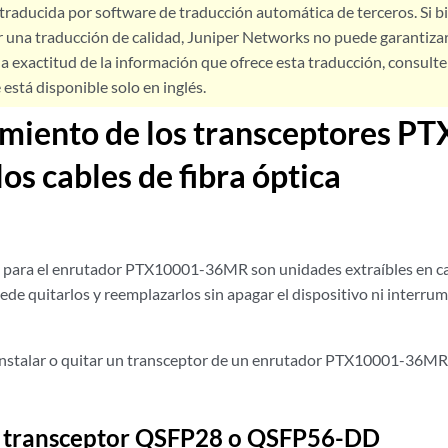
 traducida por software de traducción automática de terceros. Si 
 una traducción de calidad, Juniper Networks no puede garantizar
a exactitud de la información que ofrece esta traducción, consulte l
está disponible solo en inglés.
miento de los transceptores P
os cables de fibra óptica
 para el enrutador PTX10001-36MR son unidades extraíbles en cal
ede quitarlos y reemplazarlos sin apagar el dispositivo ni interrum
nstalar o quitar un transceptor de un enrutador PTX10001-36MR, 
n transceptor QSFP28 o QSFP56-DD