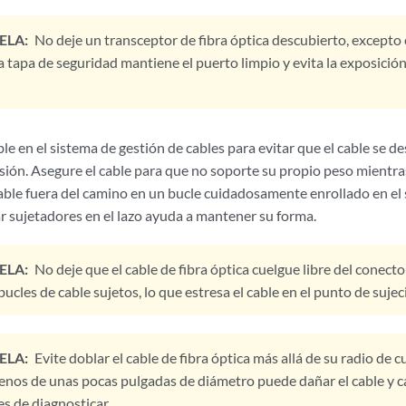
ELA:
No deje un transceptor de fibra óptica descubierto, excepto 
La tapa de seguridad mantiene el puerto limpio y evita la exposición 
le en el sistema de gestión de cables para evitar que el cable se d
sión. Asegure el cable para que no soporte su propio peso mientra
cable fuera del camino en un bucle cuidadosamente enrollado en el
ar sujetadores en el lazo ayuda a mantener su forma.
ELA:
No deje que el cable de fibra óptica cuelgue libre del conect
ucles de cable sujetos, lo que estresa el cable en el punto de sujec
ELA:
Evite doblar el cable de fibra óptica más allá de su radio de
enos de unas pocas pulgadas de diámetro puede dañar el cable y 
les de diagnosticar.