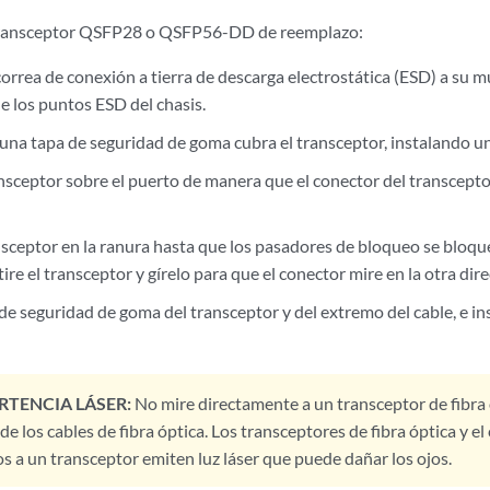
 transceptor QSFP28 o QSFP56-DD de reemplazo:
orrea de conexión a tierra de descarga electrostática (ESD) a su 
e los puntos ESD del chasis.
una tapa de seguridad de goma cubra el transceptor, instalando una
nsceptor sobre el puerto de manera que el conector del transceptor
nsceptor en la ranura hasta que los pasadores de bloqueo se bloque
etire el transceptor y gírelo para que el conector mire en la otra dir
 de seguridad de goma del transceptor y del extremo del cable, e ins
RTENCIA LÁSER:
No mire directamente a un transceptor de fibra 
e los cables de fibra óptica. Los transceptores de fibra óptica y el 
s a un transceptor emiten luz láser que puede dañar los ojos.