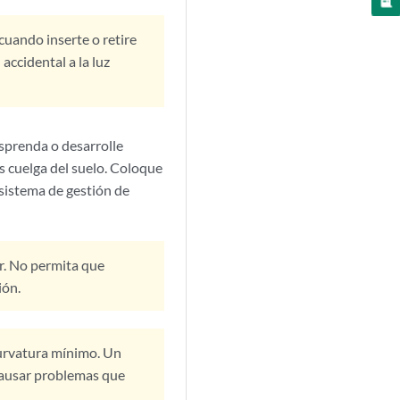
cuando inserte o retire
accidental a la luz
esprenda o desarrolle
s cuelga del suelo. Coloque
 sistema de gestión de
or. No permita que
ión.
 curvatura mínimo. Un
causar problemas que