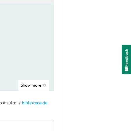
Feedback
Show
more
consulte la
biblioteca de