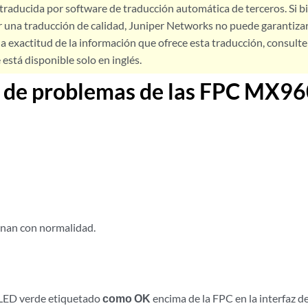
 traducida por software de traducción automática de terceros. Si 
 una traducción de calidad, Juniper Networks no puede garantizar
a exactitud de la información que ofrece esta traducción, consulte l
está disponible solo en inglés.
n de problemas de las FPC MX9
onan con normalidad.
 LED verde etiquetado
como OK
encima de la FPC en la interfaz d