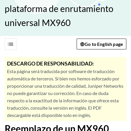
plataforma de enrutamiento
universal MX960
list
Go to English page
DESCARGO DE RESPONSABILIDAD:
Esta página será traducida por software de traducción
automática de terceros. Si bien nos hemos esforzado por
proporcionar una traducción de calidad, Juniper Networks
no puede garantizar su corrección. En caso de duda
respecto a la exactitud de la información que ofrece esta
traducción, consulte la versión en inglés. El PDF
descargable está disponible solo en inglés.
Reemplazo de un MX960