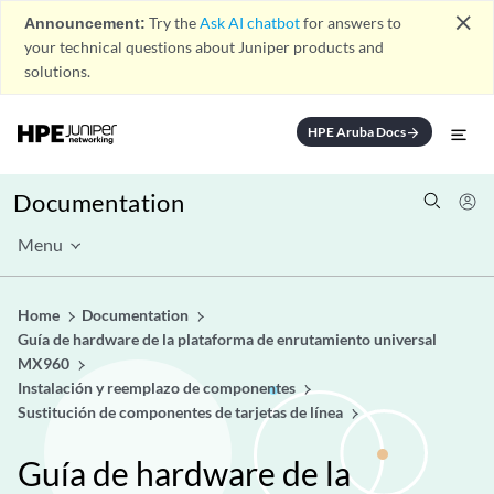
close
Announcement:
Try the
Ask AI chatbot
for answers to
your technical questions about Juniper products and
solutions.
HPE Aruba Docs
arrow_forward
Documentation
Menu
Home
Documentation
Guía de hardware de la plataforma de enrutamiento universal
MX960
Instalación y reemplazo de componentes
Sustitución de componentes de tarjetas de línea
Guía de hardware de la