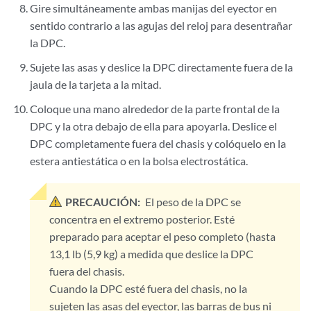
Gire simultáneamente ambas manijas del eyector en
sentido contrario a las agujas del reloj para desentrañar
la DPC.
Sujete las asas y deslice la DPC directamente fuera de la
jaula de la tarjeta a la mitad.
Coloque una mano alrededor de la parte frontal de la
DPC y la otra debajo de ella para apoyarla. Deslice el
DPC completamente fuera del chasis y colóquelo en la
estera antiestática o en la bolsa electrostática.
PRECAUCIÓN:
El peso de la DPC se
concentra en el extremo posterior. Esté
preparado para aceptar el peso completo (hasta
13,1 lb (5,9 kg) a medida que deslice la DPC
fuera del chasis.
Cuando la DPC esté fuera del chasis, no la
sujeten las asas del eyector, las barras de bus ni