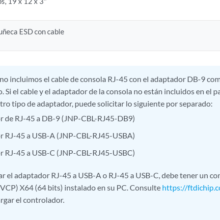
s, 19 x 12 x 3"
uñeca ESD con cable
 no incluimos el cable de consola RJ-45 con el adaptador DB-9 co
o. Si el cable y el adaptador de la consola no están incluidos en el 
otro tipo de adaptador, puede solicitar lo siguiente por separado:
r de RJ-45 a DB-9 (JNP-CBL-RJ45-DB9)
r RJ-45 a USB-A (JNP-CBL-RJ45-USBA)
r RJ-45 a USB-C (JNP-CBL-RJ45-USBC)
izar el adaptador RJ-45 a USB-A o RJ-45 a USB-C, debe tener un co
VCP) X64 (64 bits) instalado en su PC. Consulte
https://ftdichip.
rgar el controlador.