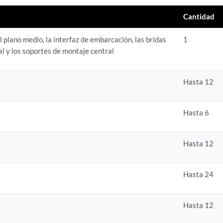
Cantidad
el plano medio, la interfaz de embarcación, las bridas
1
l y los soportes de montaje central
Hasta 12
Hasta 6
Hasta 12
Hasta 24
Hasta 12