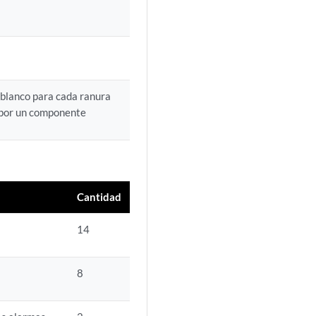
 blanco para cada ranura
por un componente
Cantidad
14
8