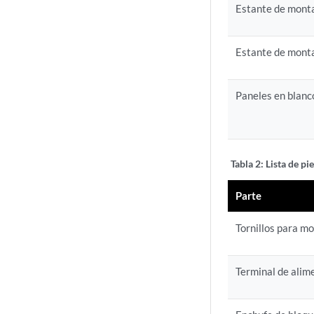
Estante de mont
Estante de mont
Paneles en blanc
Tabla 2:
Lista de pi
Parte
Tornillos para mo
Terminal de ali