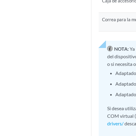
Caja de accesorio
Correa para la m
NOTA:
Ya
del dispositiv
o si necesita 
Adaptado
Adaptado
Adaptado
Si desea util
COM virtual (
drivers/
desca