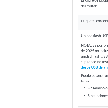
Enchufe de bloqu
del router
Etiqueta, conten
Unidad flash US
NOTA:
Es posibl
de 2025 no incluy
unidad flash USB
siguiendo las in
desde USB de ar
Puede obtener un
tener:
Un mínimo d
Sin funcione