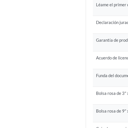
Léame el primer
Declaración jura
Garantía de pro
Acuerdo de licenc
Funda del docum
Bolsa rosa de 3" 
Bolsa rosa de 9" 