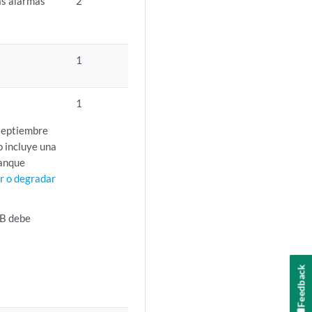
as alarmas
2
1
1
 septiembre
o incluye una
ranque
r o degradar
SB debe
Feedback