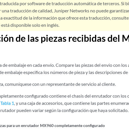
 traducida por software de traducción automática de terceros. Si 
 una traducción de calidad, Juniper Networks no puede garantizar
a exactitud de la información que ofrece esta traducción, consulte l
está disponible solo en inglés.
ción de las piezas recibidas del
ta de embalaje en cada envío. Compare las piezas del envío con los ar
 de embalaje especifica los números de pieza y las descripciones de
eza, comuníquese con un representante de servicio al cliente.
letamente configurado contiene el chasis del enrutador con los
a
Tabla 1
, y una caja de accesorios, que contiene las partes enumera
nrutador pueden variar según la configuración que haya solicitado.
iezas para un enrutador MX960 completamente configurado