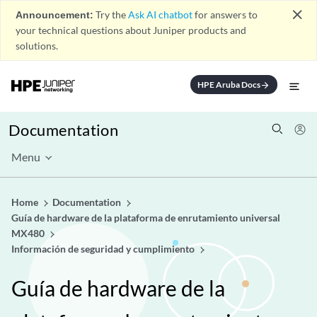
close
Announcement:
Try the
Ask AI chatbot
for answers to
your technical questions about Juniper products and
solutions.
HPE Aruba Docs
arrow_forward
Documentation
Menu
Home
Documentation
Guía de hardware de la plataforma de enrutamiento universal
MX480
Información de seguridad y cumplimiento
Guía de hardware de la