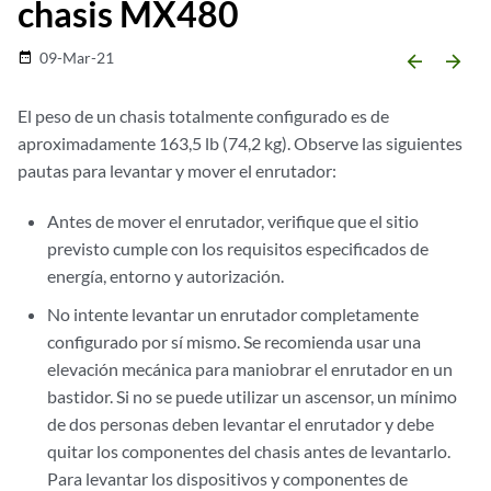
chasis MX480
09-Mar-21
date_range
arrow_backward
arrow_forward
El peso de un chasis totalmente configurado es de
aproximadamente 163,5 lb (74,2 kg). Observe las siguientes
pautas para levantar y mover el enrutador:
Antes de mover el enrutador, verifique que el sitio
previsto cumple con los requisitos especificados de
energía, entorno y autorización.
No intente levantar un enrutador completamente
configurado por sí mismo. Se recomienda usar una
elevación mecánica para maniobrar el enrutador en un
bastidor. Si no se puede utilizar un ascensor, un mínimo
de dos personas deben levantar el enrutador y debe
quitar los componentes del chasis antes de levantarlo.
Para levantar los dispositivos y componentes de