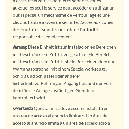
d'accès réservé. Ces dernières sont des zones
auxquelles seul le service peut accéder en utilizar un
outil spécial, un mécanisme de verrouillage et une
clé, ouut autre moyen de sécurité. L'accès aux zones
de sécurité est sous le contrôle de l'autorité
responsable de l'emplacement.
Diese Einheit ist zur Instalación en Bereichen
Warnung
mit beschränktem Zutritt vorgesehen. Ein Bereich
mit beschränktem Zutritt ist ein Bereich, zu dem nur
Wartungspersonal mit einem Spezialwerkzeugs,
Schloß und Schlüssel oder anderer
Sicherheitsvorkehrungen Zugang hat, und der von
dem für die Anlage zuständigen Gremium
kontrolliert wird.
Questa unità deve essere installata en
Avvertenza
un'área de acceso al anuncio limitato. Un área de
acceso al anuncio limita a un área de acceso solo a