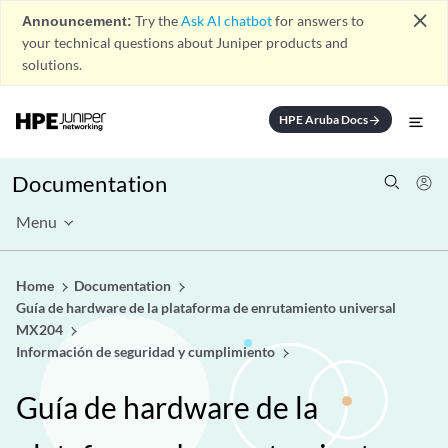
close
Announcement:
Try the
Ask AI chatbot
for answers to
your technical questions about Juniper products and
solutions.
HPE Aruba Docs
arrow_forward
Documentation
Menu
Home
Documentation
Guía de hardware de la plataforma de enrutamiento universal
MX204
Información de seguridad y cumplimiento
Guía de hardware de la