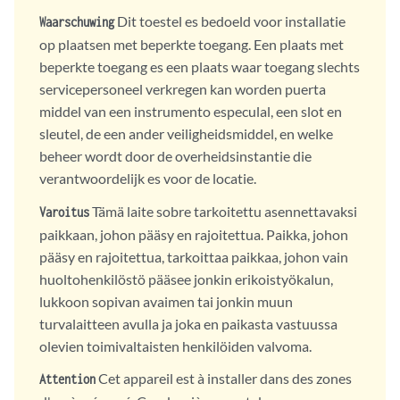
Dit toestel es bedoeld voor installatie
Waarschuwing
op plaatsen met beperkte toegang. Een plaats met
beperkte toegang es een plaats waar toegang slechts
servicepersoneel verkregen kan worden puerta
middel van een instrumento especulal, een slot en
sleutel, de een ander veiligheidsmiddel, en welke
beheer wordt door de overheidsinstantie die
verantwoordelijk es voor de locatie.
Tämä laite sobre tarkoitettu asennettavaksi
Varoitus
paikkaan, johon pääsy en rajoitettua. Paikka, johon
pääsy en rajoitettua, tarkoittaa paikkaa, johon vain
huoltohenkilöstö pääsee jonkin erikoistyökalun,
lukkoon sopivan avaimen tai jonkin muun
turvalaitteen avulla ja joka en paikasta vastuussa
olevien toimivaltaisten henkilöiden valvoma.
Cet appareil est à installer dans des zones
Attention