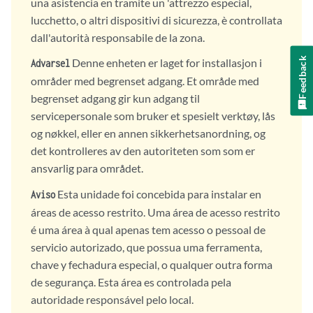
una asistencia en tramite un 'attrezzo especial,
lucchetto, o altri dispositivi di sicurezza, è controllata
dall'autorità responsabile de la zona.
Feedback
Denne enheten er laget for installasjon i
Advarsel
områder med begrenset adgang. Et område med
begrenset adgang gir kun adgang til
servicepersonale som bruker et spesielt verktøy, lås
og nøkkel, eller en annen sikkerhetsanordning, og
det kontrolleres av den autoriteten som som er
ansvarlig para området.
Esta unidade foi concebida para instalar en
Aviso
áreas de acesso restrito. Uma área de acesso restrito
é uma área à qual apenas tem acesso o pessoal de
servicio autorizado, que possua uma ferramenta,
chave y fechadura especial, o qualquer outra forma
de segurança. Esta área es controlada pela
autoridade responsável pelo local.