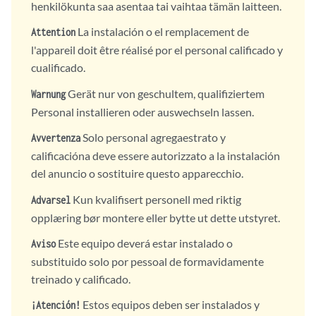
henkilökunta saa asentaa tai vaihtaa tämän laitteen.
La instalación o el remplacement de
Attention
l'appareil doit être réalisé por el personal calificado y
cualificado.
Gerät nur von geschultem, qualifiziertem
Warnung
Personal installieren oder auswechseln lassen.
Solo personal agregaestrato y
Avvertenza
calificacióna deve essere autorizzato a la instalación
del anuncio o sostituire questo apparecchio.
Kun kvalifisert personell med riktig
Advarsel
opplæring bør montere eller bytte ut dette utstyret.
Este equipo deverá estar instalado o
Aviso
substituido solo por pessoal de formavidamente
treinado y calificado.
Estos equipos deben ser instalados y
¡Atención!