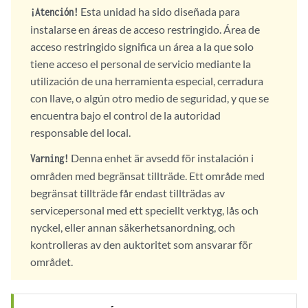
Esta unidad ha sido diseñada para
¡Atención!
instalarse en áreas de acceso restringido. Área de
acceso restringido significa un área a la que solo
tiene acceso el personal de servicio mediante la
utilización de una herramienta especial, cerradura
con llave, o algún otro medio de seguridad, y que se
encuentra bajo el control de la autoridad
responsable del local.
Denna enhet är avsedd för instalación i
Varning!
områden med begränsat tillträde. Ett område med
begränsat tillträde får endast tillträdas av
servicepersonal med ett speciellt verktyg, lås och
nyckel, eller annan säkerhetsanordning, och
kontrolleras av den auktoritet som ansvarar för
området.