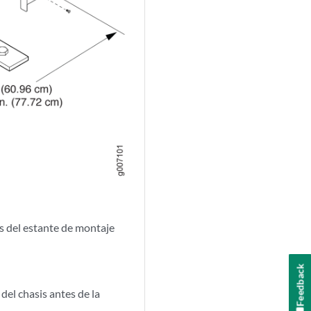
ras del estante de montaje
Feedback
el chasis antes de la