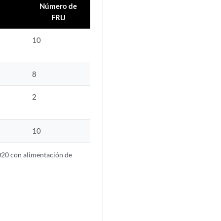
Número de
FRU
10
8
2
10
020 con alimentación de