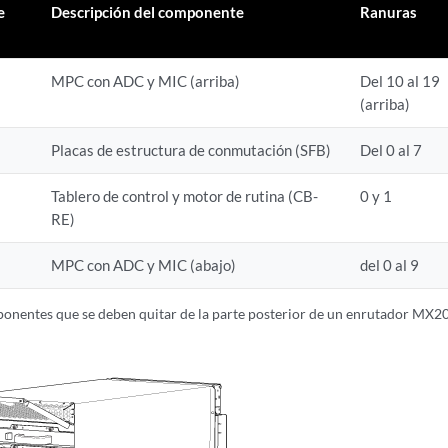
e
Descripción del componente
Ranuras
MPC con ADC y MIC (arriba)
Del 10 al 19
(arriba)
Placas de estructura de conmutación (SFB)
Del 0 al 7
Tablero de control y motor de rutina (CB-
0 y 1
RE)
MPC con ADC y MIC (abajo)
del 0 al 9
nentes que se deben quitar de la parte posterior de un enrutador MX2