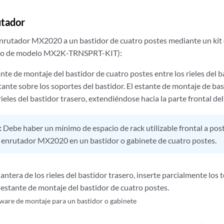
utador
enrutador MX2020 a un bastidor de cuatro postes mediante un kit 
ro de modelo MX2K-TRNSPRT-KIT):
ante de montaje del bastidor de cuatro postes entre los rieles del 
stante sobre los soportes del bastidor. El estante de montaje de ba
 rieles del bastidor trasero, extendiéndose hacia la parte frontal del
:
Debe haber un mínimo de espacio de rack utilizable frontal a post
el enrutador MX2020 en un bastidor o gabinete de cuatro postes.
lantera de los rieles del bastidor trasero, inserte parcialmente los to
 estante de montaje del bastidor de cuatro postes.
are de montaje para un bastidor o gabinete