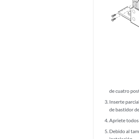
de cuatro pos
Inserte parcia
de bastidor d
Apriete todos
Debido al tam
instalación.