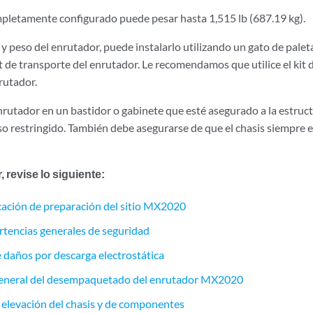
letamente configurado puede pesar hasta 1,515 lb (687.19 kg).
y peso del enrutador, puede instalarlo utilizando un gato de palet
it de transporte del enrutador. Le recomendamos que utilice el kit
nrutador.
nrutador en un bastidor o gabinete que esté asegurado a la estruct
so restringido. También debe asegurarse de que el chasis siempre e
, revise lo siguiente:
ficación de preparación del sitio MX2020
rtencias generales de seguridad
 daños por descarga electrostática
general del desempaquetado del enrutador MX2020
e elevación del chasis y de componentes