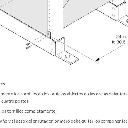
tes
lmente los tornillos en los orificios abiertos en las orejas delante
e cuatro postes.
 los tornillos completamente.
año y al peso del enrutador, primero debe quitar los componentes d