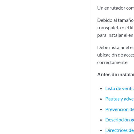
Un enrutador comp
Debido al tamaño 
transpaleta o el k
para instalar el e
Debe instalar el e
ubicación de acce
correctamente.
Antes de instalar
Lista de veri
Pautas y adve
Prevención de
Descripción 
Directrices d