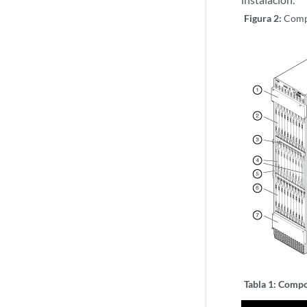
Figura 2:
Compo
Tabla 1:
Compon