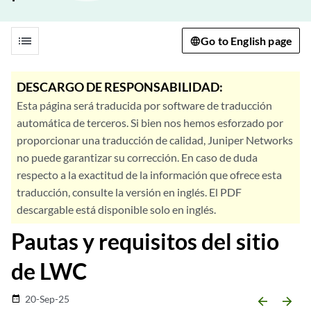
list
Go to English page
DESCARGO DE RESPONSABILIDAD:
Esta página será traducida por software de traducción
automática de terceros. Si bien nos hemos esforzado por
proporcionar una traducción de calidad, Juniper Networks
no puede garantizar su corrección. En caso de duda
respecto a la exactitud de la información que ofrece esta
traducción, consulte la versión en inglés. El PDF
descargable está disponible solo en inglés.
Pautas y requisitos del sitio
de LWC
20-Sep-25
date_range
arrow_backward
arrow_forward