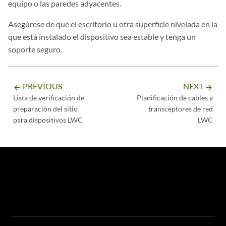
equipo o las paredes adyacentes.
Asegúrese de que el escritorio u otra superficie nivelada en la
que está instalado el dispositivo sea estable y tenga un
soporte seguro.
PREVIOUS
NEXT
arrow_backward
arrow_forward
Lista de verificación de
Planificación de cables y
preparación del sitio
transceptores de red
para dispositivos LWC
LWC