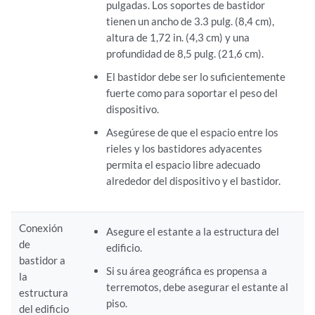
pulgadas. Los soportes de bastidor
tienen un ancho de 3.3 pulg. (8,4 cm),
altura de 1,72 in. (4,3 cm) y una
profundidad de 8,5 pulg. (21,6 cm).
El bastidor debe ser lo suficientemente
fuerte como para soportar el peso del
dispositivo.
Asegúrese de que el espacio entre los
rieles y los bastidores adyacentes
permita el espacio libre adecuado
alrededor del dispositivo y el bastidor.
Conexión
Asegure el estante a la estructura del
de
edificio.
bastidor a
Si su área geográfica es propensa a
la
terremotos, debe asegurar el estante al
estructura
piso.
del edificio