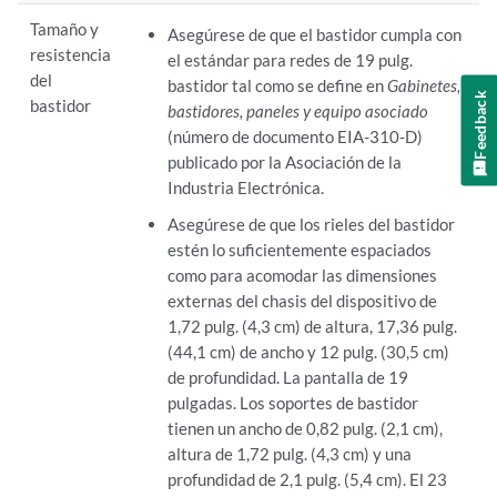
Tamaño y
Asegúrese de que el bastidor cumpla con
resistencia
el estándar para redes de 19 pulg.
del
bastidor tal como se define en
Gabinetes,
Feedback
bastidor
bastidores, paneles y equipo asociado
(número de documento EIA-310-D)
publicado por la Asociación de la
Industria Electrónica.
Asegúrese de que los rieles del bastidor
estén lo suficientemente espaciados
como para acomodar las dimensiones
externas del chasis del dispositivo de
1,72 pulg. (4,3 cm) de altura, 17,36 pulg.
(44,1 cm) de ancho y 12 pulg. (30,5 cm)
de profundidad. La pantalla de 19
pulgadas. Los soportes de bastidor
tienen un ancho de 0,82 pulg. (2,1 cm),
altura de 1,72 pulg. (4,3 cm) y una
profundidad de 2,1 pulg. (5,4 cm). El 23