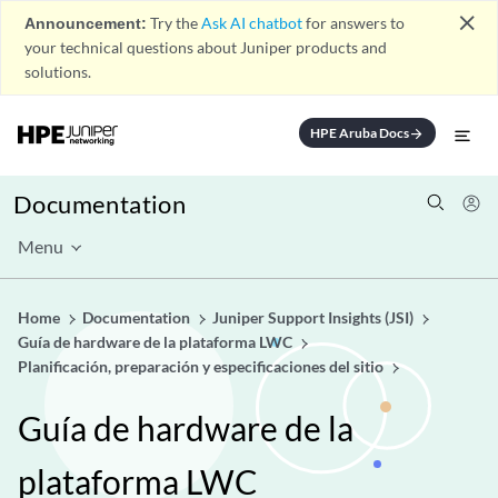
close
Announcement:
Try the
Ask AI chatbot
for answers to
your technical questions about Juniper products and
solutions.
HPE Aruba Docs
arrow_forward
Documentation
Menu
Home
Documentation
Juniper Support Insights (JSI)
Guía de hardware de la plataforma LWC
Planificación, preparación y especificaciones del sitio
Guía de hardware de la
plataforma LWC