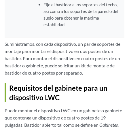
Fije el bastidor a los soportes del techo,
así como a los soportes de la pared o del
suelo para obtener la máxima
estabilidad.
Suministramos, con cada dispositivo, un par de soportes de
montaje para montar el dispositivo en dos postes de un
bastidor. Para montar el dispositivo en cuatro postes de un
bastidor o gabinete, puede solicitar un kit de montaje de
bastidor de cuatro postes por separado.
Requisitos del gabinete para un
dispositivo LWC
Puede montar el dispositivo LWC en un gabinete o gabinete
que contenga un dispositivo de cuatro postes de 19
pulgadas. Bastidor abierto tal como se define en
Gabinetes,