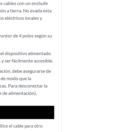
es cables con un enchufe
ón a tierra. No evada esta
s eléctricos locales y
yuntor de 4 polos según su
 el dispositivo alimentado
y ser fácilmente accesible.
ación, debe asegurarse de
 de modo que la
icas. Para desconectar la
e de alimentación).
lice el cable para otro