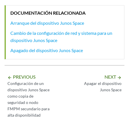
DOCUMENTACIÓN RELACIONADA
Arranque del dispositivo Junos Space
Cambio de la configuración de red y sistema para un
dispositivo Junos Space
Apagado del dispositivo Junos Space
PREVIOUS
NEXT
arrow_backward
arrow_forward
Configuración de un
Apagar el dispositivo
dispositivo Junos Space
Junos Space
como copia de
seguridad o nodo
FMPM secundario para
alta disponibilidad