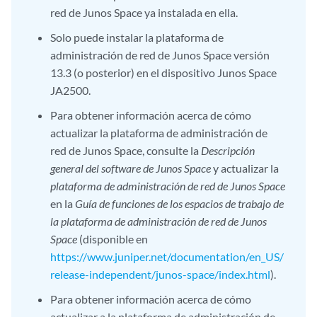
red de Junos Space ya instalada en ella.
Solo puede instalar la plataforma de
administración de red de Junos Space versión
13.3 (o posterior) en el dispositivo Junos Space
JA2500.
Para obtener información acerca de cómo
actualizar la plataforma de administración de
red de Junos Space, consulte la
Descripción
general del software de Junos Space
y actualizar la
plataforma de administración de red de Junos Space
en la
Guía de funciones de los espacios de trabajo de
la plataforma de administración de red de Junos
Space
(disponible en
https://www.juniper.net/documentation/en_US/
release-independent/junos-space/index.html
).
Para obtener información acerca de cómo
actualizar a la plataforma de administración de