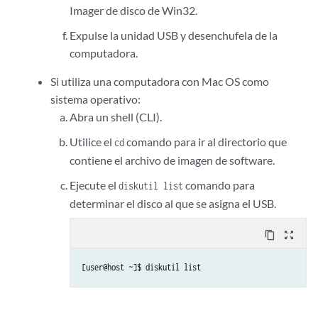
Imager de disco de Win32.
Expulse la unidad USB y desenchufela de la
computadora.
Si utiliza una computadora con Mac OS como
sistema operativo:
Abra un shell (CLI).
Utilice el
comando para ir al directorio que
cd
contiene el archivo de imagen de software.
Ejecute el
comando para
diskutil list
determinar el disco al que se asigna el USB.
content_copy
zoom_out_map