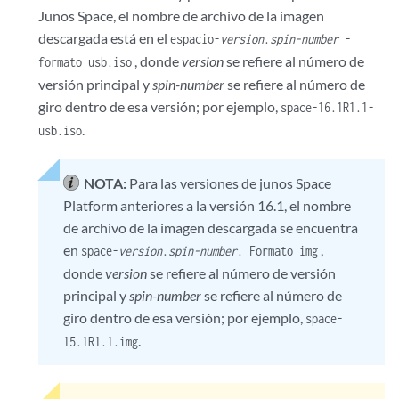
Junos Space, el nombre de archivo de la imagen
descargada está en el
espacio-
version
.
spin-number
-
, donde
version
se refiere al número de
formato usb.iso
versión principal y
spin-number
se refiere al número de
giro dentro de esa versión; por ejemplo,
space-16.1R1.1-
.
usb.iso
NOTA:
Para las versiones de junos Space
Platform anteriores a la versión 16.1, el nombre
de archivo de la imagen descargada se encuentra
en
,
space-
version
.
spin-number
. Formato img
donde
version
se refiere al número de versión
principal y
spin-number
se refiere al número de
giro dentro de esa versión; por ejemplo,
space-
.
15.1R1.1.img