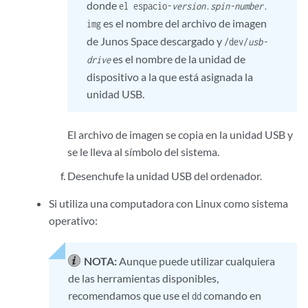
donde
el espacio-
version
.
spin-number
.
es el nombre del archivo de imagen
img
de Junos Space descargado y
/dev/
usb-
es el nombre de la unidad de
drive
dispositivo a la que está asignada la
unidad USB.
El archivo de imagen se copia en la unidad USB y
se le lleva al símbolo del sistema.
Desenchufe la unidad USB del ordenador.
Si utiliza una computadora con Linux como sistema
operativo:
NOTA:
Aunque puede utilizar cualquiera
de las herramientas disponibles,
recomendamos que use el
comando en
dd