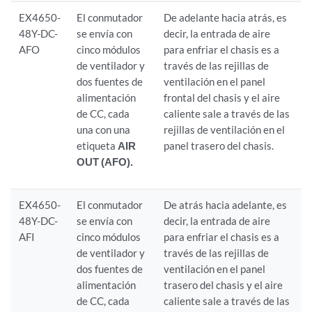
EX4650-
El conmutador
De adelante hacia atrás, es
48Y-DC-
se envía con
decir, la entrada de aire
AFO
cinco módulos
para enfriar el chasis es a
de ventilador y
través de las rejillas de
dos fuentes de
ventilación en el panel
alimentación
frontal del chasis y el aire
de CC, cada
caliente sale a través de las
una con una
rejillas de ventilación en el
etiqueta
AIR
panel trasero del chasis.
OUT (AFO).
EX4650-
El conmutador
De atrás hacia adelante, es
48Y-DC-
se envía con
decir, la entrada de aire
AFI
cinco módulos
para enfriar el chasis es a
de ventilador y
través de las rejillas de
dos fuentes de
ventilación en el panel
alimentación
trasero del chasis y el aire
de CC, cada
caliente sale a través de las