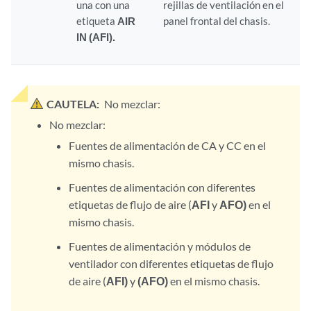
una con una
rejillas de ventilación en el
etiqueta
AIR
panel frontal del chasis.
IN (AFI).
CAUTELA:
No mezclar:
No mezclar:
Fuentes de alimentación de CA y CC en el
mismo chasis.
Fuentes de alimentación con diferentes
etiquetas de flujo de aire (
AFI
y
AFO)
en el
mismo chasis.
Fuentes de alimentación y módulos de
ventilador con diferentes etiquetas de flujo
de aire (
AFI)
y
(AFO)
en el mismo chasis.