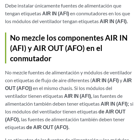
Debe instalar únicamente fuentes de alimentación que
tengan etiquetas
AIR IN (AFI)
en conmutadores en los que
los módulos del ventilador tengan etiquetas
AIR IN (AFI).
No mezcle los componentes AIR IN
(AFI) y AIR OUT (AFO) en el
conmutador
No mezcle fuentes de alimentación y módulos de ventilador
con etiquetas de flujo de aire diferentes (
AIR IN (AFI)
y
AIR
OUT (AFO))
en el mismo chasis. Si los módulos del
ventilador tienen etiquetas
AIR IN (AFI),
las fuentes de
alimentación también deben tener etiquetas
AIR IN (AFI);
si
los módulos del ventilador tienen etiquetas
de AIR OUT
(AFO),
las fuentes de alimentación también deben tener
etiquetas
de AIR OUT (AFO).
Las etiquetas de las fuentes de alimentación y los módulos