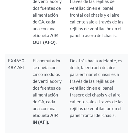
de ventilador y
través de las rejillas de
dos fuentes de
ventilación en el panel
alimentación
frontal del chasis y el aire
de CA, cada
caliente sale a través de las
una con una
rejillas de ventilación en el
etiqueta
AIR
panel trasero del chasis.
OUT (AFO).
EX4650-
El conmutador
De atrás hacia adelante, es
48Y-AFI
se envía con
decir, la entrada de aire
cinco módulos
para enfriar el chasis es a
de ventilador y
través de las rejillas de
dos fuentes de
ventilación en el panel
alimentación
trasero del chasis y el aire
de CA, cada
caliente sale a través de las
una con una
rejillas de ventilación en el
etiqueta
AIR
panel frontal del chasis.
IN (AFI).