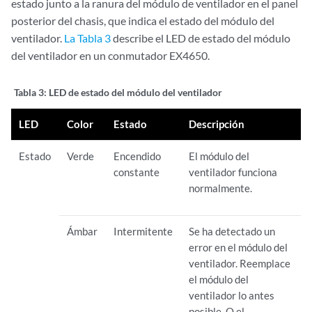
estado junto a la ranura del módulo de ventilador en el panel
posterior del chasis, que indica el estado del módulo del
ventilador.
La Tabla 3
describe el LED de estado del módulo
del ventilador en un conmutador EX4650.
Tabla 3:
LED de estado del módulo del ventilador
LED
Color
Estado
Descripción
Estado
Verde
Encendido
El módulo del
constante
ventilador funciona
normalmente.
Ámbar
Intermitente
Se ha detectado un
error en el módulo del
ventilador. Reemplace
el módulo del
ventilador lo antes
posible. O el