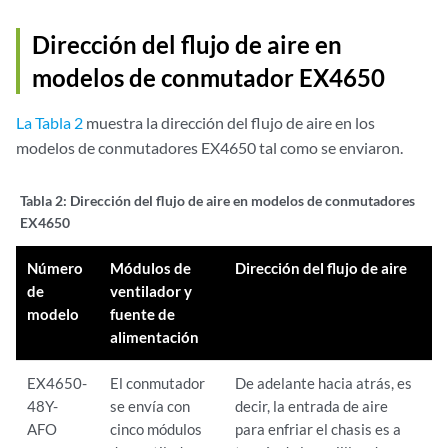
Dirección del flujo de aire en
modelos de conmutador EX4650
La Tabla 2
muestra la dirección del flujo de aire en los
modelos de conmutadores EX4650 tal como se enviaron.
Tabla 2:
Dirección del flujo de aire en modelos de conmutadores
EX4650
Número
Módulos de
Dirección del flujo de aire
de
ventilador y
modelo
fuente de
alimentación
EX4650-
El conmutador
De adelante hacia atrás, es
48Y-
se envía con
decir, la entrada de aire
AFO
cinco módulos
para enfriar el chasis es a