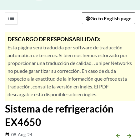
list
Go to English page
DESCARGO DE RESPONSABILIDAD:
Esta página será traducida por software de traducción
automática de terceros. Si bien nos hemos esforzado por
proporcionar una traducción de calidad, Juniper Networks
no puede garantizar su corrección. En caso de duda
respecto a la exactitud de la información que ofrece esta
traducción, consulte la versión en inglés. El PDF
descargable está disponible solo en inglés.
Sistema de refrigeración
EX4650
08-Aug-24
date_range
arrow_backward
arrow_forward