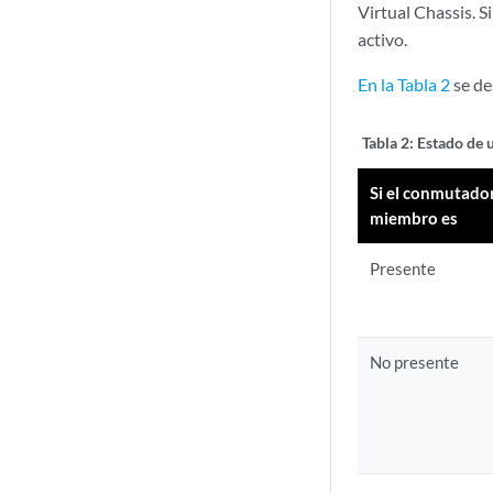
Virtual Chassis. 
activo.
En la Tabla 2
se de
Tabla 2:
Estado de 
Si el conmutado
miembro es
Presente
No presente