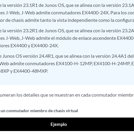
de la versión 23.1R1 de Junos OS, que se alinea con la versión 23.1
ones J-Web, J-Web admite conmutadores EX4400-24X. Para los c
sor de chasis admite tanto la vista independiente como la configurac
de la versión 23.2R1 de Junos OS, que se alinea con la versión 23.2
nes J-Web, J-Web admite el módulo de enlace ascendente EX440
ores EX4400 y EX4400-24X.
de Junos OS versión 24.4R1, que se alinea con la versión 24.4A1 de
-Web admite conmutadores EX4100-H-12MP, EX4100-H-24MP, 
8XP y EX4400-48MXP.
umeran los detalles que se muestran en cada conmutador miembr
e un conmutador miembro de chasis virtual
Ejemplo