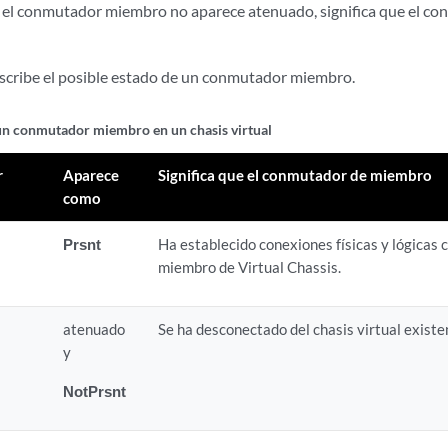
Si el conmutador miembro no aparece atenuado, significa que el co
scribe el posible estado de un conmutador miembro.
un conmutador miembro en un chasis virtual
r
Aparece
Significa que el conmutador de miembro
como
Prsnt
Ha establecido conexiones físicas y lógicas
miembro de Virtual Chassis.
atenuado
Se ha desconectado del chasis virtual existe
y
NotPrsnt