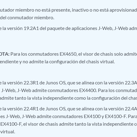
mutador miembro no está presente, inactivo o no está aprovisiona
 del conmutador miembro.
de la versión 19.2A1 del paquete de aplicaciones J-Web, J-Web a
OTA:
Para los conmutadores EX4650, el visor de chasis solo admite
endiente y no admite la configuración del chasis virtual.
de la versión 22.3R1 de Junos OS, que se alinea con la versión 22.3
n J-Web, J-Web admite conmutadores EX4400. Para los conmutado
admite tanto la vista independiente como la configuración del chasi
de la versión 22.4R1 de Junos OS, que se alinea con la versión 22.4
nes J-Web, J-Web admite conmutadores EX4100 y EX4100-F. Par
EX4100-F, el visor de chasis admite tanto la vista independiente 
 virtual.