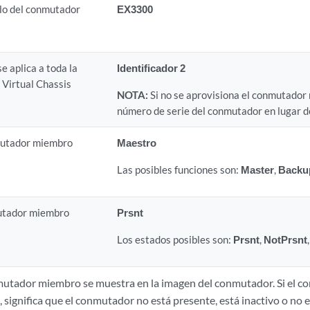
o del conmutador
EX3300
e aplica a toda la
Identificador 2
 Virtual Chassis
NOTA:
Si no se aprovisiona el conmutador
número de serie del conmutador en lugar de
mutador miembro
Maestro
Las posibles funciones son:
Master
,
Backu
utador miembro
Prsnt
Los estados posibles son:
Prsnt
,
NotPrsnt
nmutador miembro se muestra en la imagen del conmutador. Si el
significa que el conmutador no está presente, está inactivo o no 