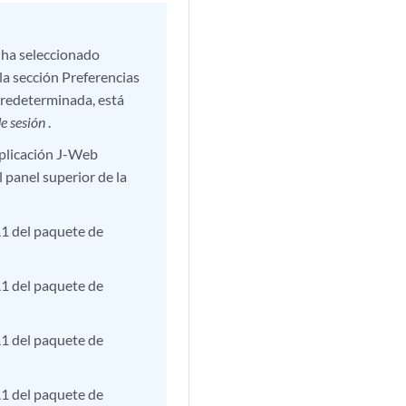
o ha seleccionado
la sección Preferencias
predeterminada, está
e sesión
.
 aplicación J-Web
l panel superior de la
A1 del paquete de
A1 del paquete de
A1 del paquete de
A1 del paquete de