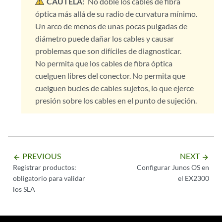
CAUTELA:
No doble los cables de fibra
óptica más allá de su radio de curvatura mínimo.
Un arco de menos de unas pocas pulgadas de
diámetro puede dañar los cables y causar
problemas que son difíciles de diagnosticar.
No permita que los cables de fibra óptica
cuelguen libres del conector. No permita que
cuelguen bucles de cables sujetos, lo que ejerce
presión sobre los cables en el punto de sujeción.
PREVIOUS
NEXT
arrow_backward
arrow_forward
Registrar productos:
Configurar Junos OS en
obligatorio para validar
el EX2300
los SLA