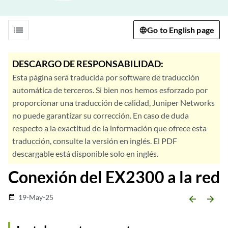
list
Go to English page
DESCARGO DE RESPONSABILIDAD:
Esta página será traducida por software de traducción
automática de terceros. Si bien nos hemos esforzado por
proporcionar una traducción de calidad, Juniper Networks
no puede garantizar su corrección. En caso de duda
respecto a la exactitud de la información que ofrece esta
traducción, consulte la versión en inglés. El PDF
descargable está disponible solo en inglés.
Conexión del EX2300 a la red
19-May-25
date_range
arrow_backward
arrow_forward