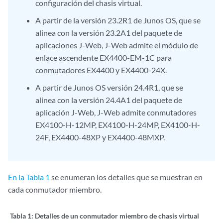
configuración del chasis virtual.
A partir de la versión 23.2R1 de Junos OS, que se
alinea con la versión 23.2A1 del paquete de
aplicaciones J-Web, J-Web admite el módulo de
enlace ascendente EX4400-EM-1C para
conmutadores EX4400 y EX4400-24X.
A partir de Junos OS versión 24.4R1, que se
alinea con la versión 24.4A1 del paquete de
aplicación J-Web, J-Web admite conmutadores
EX4100-H-12MP, EX4100-H-24MP, EX4100-H-
24F, EX4400-48XP y EX4400-48MXP.
En la Tabla 1
se enumeran los detalles que se muestran en
cada conmutador miembro.
Tabla 1:
Detalles de un conmutador miembro de chasis virtual