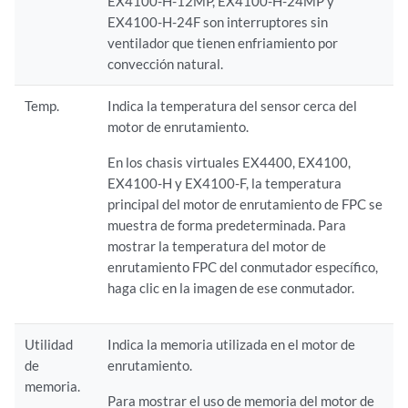
EX4100-H-12MP, EX4100-H-24MP y
EX4100-H-24F son interruptores sin
ventilador que tienen enfriamiento por
convección natural.
Temp.
Indica la temperatura del sensor cerca del
motor de enrutamiento.
En los chasis virtuales EX4400, EX4100,
EX4100-H y EX4100-F, la temperatura
principal del motor de enrutamiento de FPC se
muestra de forma predeterminada. Para
mostrar la temperatura del motor de
enrutamiento FPC del conmutador específico,
haga clic en la imagen de ese conmutador.
Utilidad
Indica la memoria utilizada en el motor de
de
enrutamiento.
memoria.
Para mostrar el uso de memoria del motor de