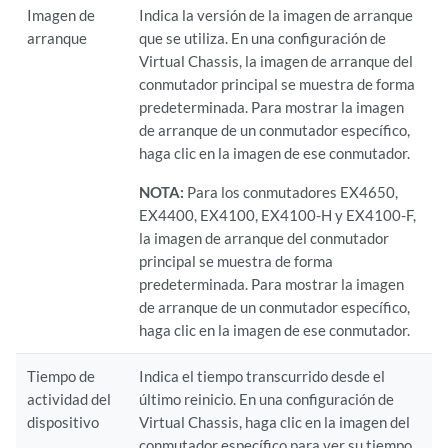
Imagen de
Indica la versión de la imagen de arranque
arranque
que se utiliza. En una configuración de
Virtual Chassis, la imagen de arranque del
conmutador principal se muestra de forma
predeterminada. Para mostrar la imagen
de arranque de un conmutador específico,
haga clic en la imagen de ese conmutador.
NOTA:
Para los conmutadores EX4650,
EX4400, EX4100, EX4100-H y EX4100-F,
la imagen de arranque del conmutador
principal se muestra de forma
predeterminada. Para mostrar la imagen
de arranque de un conmutador específico,
haga clic en la imagen de ese conmutador.
Tiempo de
Indica el tiempo transcurrido desde el
actividad del
último reinicio. En una configuración de
dispositivo
Virtual Chassis, haga clic en la imagen del
conmutador específico para ver su tiempo