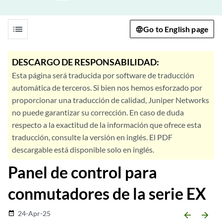
list
Go to English page
DESCARGO DE RESPONSABILIDAD:
Esta página será traducida por software de traducción
automática de terceros. Si bien nos hemos esforzado por
proporcionar una traducción de calidad, Juniper Networks
no puede garantizar su corrección. En caso de duda
respecto a la exactitud de la información que ofrece esta
traducción, consulte la versión en inglés. El PDF
descargable está disponible solo en inglés.
Panel de control para
conmutadores de la serie EX
24-Apr-25
date_range
arrow_backward
arrow_forward