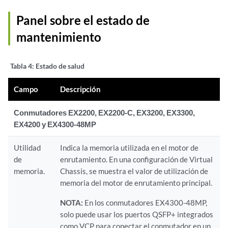
Panel sobre el estado de
mantenimiento
Tabla 4:
Estado de salud
Campo
Descripción
Conmutadores EX2200, EX2200-C, EX3200, EX3300,
EX4200 y EX4300-48MP
Utilidad
Indica la memoria utilizada en el motor de
de
enrutamiento. En una configuración de Virtual
memoria.
Chassis, se muestra el valor de utilización de
memoria del motor de enrutamiento principal.
NOTA:
En los conmutadores EX4300-48MP,
solo puede usar los puertos QSFP+ integrados
como VCP para conectar el conmutador en un