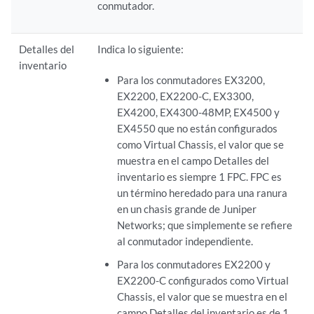
conmutador.
Detalles del
Indica lo siguiente:
inventario
Para los conmutadores EX3200,
EX2200, EX2200-C, EX3300,
EX4200, EX4300-48MP, EX4500 y
EX4550 que no están configurados
como Virtual Chassis, el valor que se
muestra en el campo Detalles del
inventario es siempre 1 FPC. FPC es
un término heredado para una ranura
en un chasis grande de Juniper
Networks; que simplemente se refiere
al conmutador independiente.
Para los conmutadores EX2200 y
EX2200-C configurados como Virtual
Chassis, el valor que se muestra en el
campo Detalles del inventario es de 1