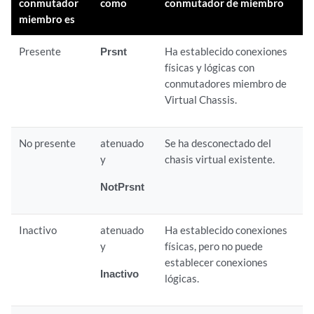
conmutador
como
conmutador de miembro
miembro es
Presente
Prsnt
Ha establecido conexiones
físicas y lógicas con
conmutadores miembro de
Virtual Chassis.
No presente
atenuado
Se ha desconectado del
y
chasis virtual existente.
NotPrsnt
Inactivo
atenuado
Ha establecido conexiones
y
físicas, pero no puede
establecer conexiones
Inactivo
lógicas.