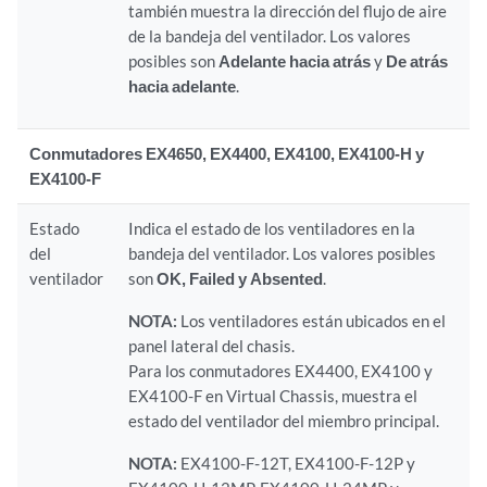
también muestra la dirección del flujo de aire
de la bandeja del ventilador. Los valores
posibles son
Adelante hacia atrás
y
De atrás
hacia adelante
.
Conmutadores EX4650, EX4400, EX4100, EX4100-H y
EX4100-F
Estado
Indica el estado de los ventiladores en la
del
bandeja del ventilador. Los valores posibles
ventilador
son
OK,
Failed y Absented
.
NOTA:
Los ventiladores están ubicados en el
panel lateral del chasis.
Para los conmutadores EX4400, EX4100 y
EX4100-F en Virtual Chassis, muestra el
estado del ventilador del miembro principal.
NOTA:
EX4100-F-12T, EX4100-F-12P y