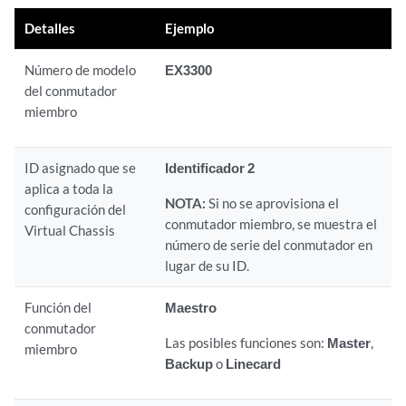
Detalles
Ejemplo
Número de modelo
EX3300
del conmutador
miembro
ID asignado que se
Identificador 2
aplica a toda la
NOTA:
Si no se aprovisiona el
configuración del
conmutador miembro, se muestra el
Virtual Chassis
número de serie del conmutador en
lugar de su ID.
Función del
Maestro
conmutador
Las posibles funciones son:
Master
,
miembro
Backup
o
Linecard