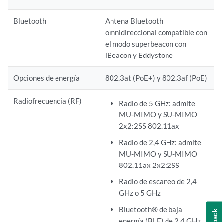
Bluetooth
Antena Bluetooth
omnidireccional compatible con
el modo superbeacon con
iBeacon y Eddystone
Opciones de energía
802.3at (PoE+) y 802.3af (PoE)
Radiofrecuencia (RF)
Radio de 5 GHz: admite
MU-MIMO y SU-MIMO
2x2:2SS 802.11ax
Radio de 2,4 GHz: admite
MU-MIMO y SU-MIMO
802.11ax 2x2:2SS
Radio de escaneo de 2,4
GHz o 5 GHz
Bluetooth® de baja
energía (BLE) de 2,4 GHz