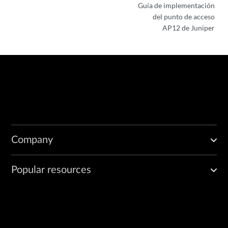
Guía de implementación
del punto de acceso
AP12 de Juniper
Company
Popular resources