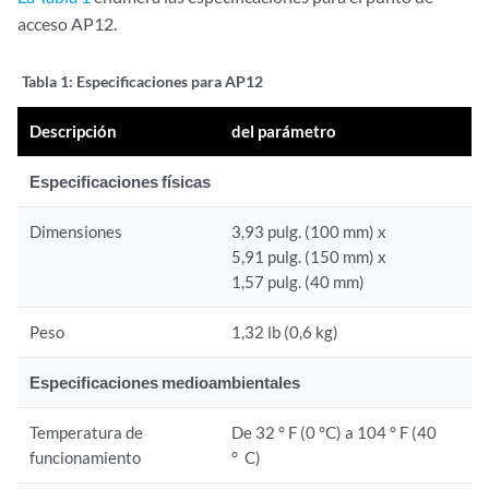
acceso AP12.
Tabla 1:
Especificaciones para AP12
Descripción
del parámetro
Especificaciones físicas
Dimensiones
3,93 pulg. (100 mm) x
5,91 pulg. (150 mm) x
1,57 pulg. (40 mm)
Peso
1,32 lb (0,6 kg)
Especificaciones medioambientales
Temperatura de
De 32 ° F (0 °C) a 104 ° F (40
funcionamiento
° C)