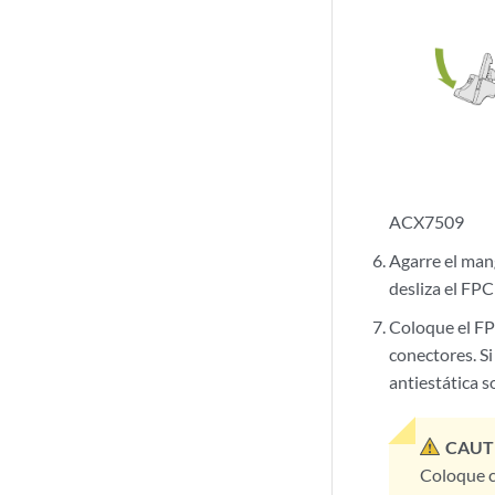
ACX7509
Agarre el man
desliza el FPC
Coloque el FP
conectores. Si
antiestática s
CAUT
Coloque c