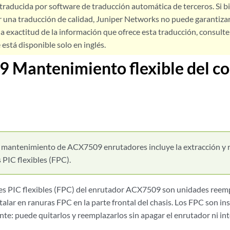
 traducida por software de traducción automática de terceros. Si 
 una traducción de calidad, Juniper Networks no puede garantizar
a exactitud de la información que ofrece esta traducción, consulte l
está disponible solo en inglés.
 Mantenimiento flexible del c
l mantenimiento de ACX7509 enrutadores incluye la extracción y r
PIC flexibles (FPC).
s PIC flexibles (FPC) del enrutador ACX7509 son unidades reemp
alar en ranuras FPC en la parte frontal del chasis. Los FPC son ins
ente: puede quitarlos y reemplazarlos sin apagar el enrutador ni in