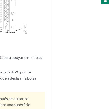
PC para apoyarlo mientras
ular el FPC por los
ude a deslizar la bolsa
ués de quitarlos.
bre una superficie