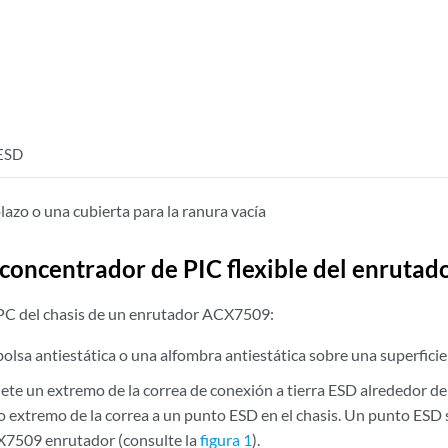
ESD
azo o una cubierta para la ranura vacía
 concentrador de PIC flexible del enruta
PC del chasis de un enrutador ACX7509:
lsa antiestática o una alfombra antiestática sobre una superficie 
jete un extremo de la correa de conexión a tierra ESD alrededor 
ro extremo de la correa a un punto ESD en el chasis. Un punto ESD 
X7509 enrutador (consulte la
figura 1
).