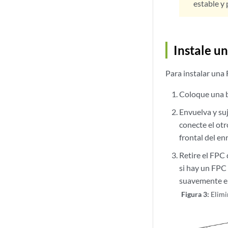
estable y 
Instale u
Para instalar una
Coloque una bo
Envuelva y su
conecte el ot
frontal del e
Retire el FPC 
si hay un FPC
suavemente el
Figura 3:
Elimi