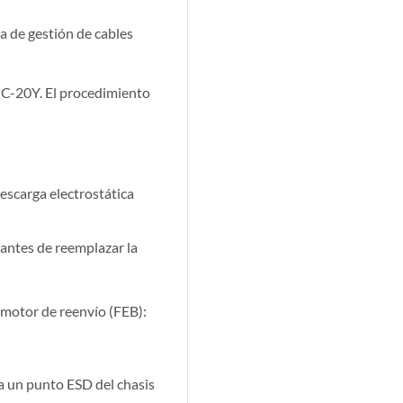
ma de gestión de cables
C-20Y. El procedimiento
escarga electrostática
s antes de reemplazar la
 motor de reenvío (FEB):
a un punto ESD del chasis