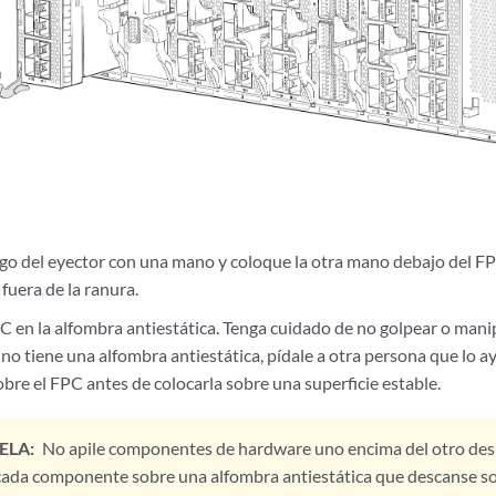
go del eyector con una mano y coloque la otra mano debajo del F
 fuera de la ranura.
C en la alfombra antiestática. Tenga cuidado de no golpear o manip
 no tiene una alfombra antiestática, pídale a otra persona que lo ay
obre el FPC antes de colocarla sobre una superficie estable.
ELA:
No apile componentes de hardware uno encima del otro desp
ada componente sobre una alfombra antiestática que descanse so