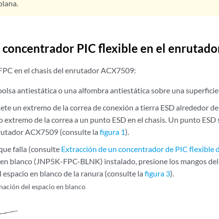
plana.
n concentrador PIC flexible en el enruta
 FPC en el chasis del enrutador ACX7509:
lsa antiestática o una alfombra antiestática sobre una superficie 
jete un extremo de la correa de conexión a tierra ESD alrededor 
ro extremo de la correa a un punto ESD en el chasis. Un punto ESD 
nrutador ACX7509 (consulte la
figura 1
).
que falla (consulte
Extracción de un concentrador de PIC flexibl
 en blanco (JNP5K-FPC-BLNK) instalado, presione los mangos del 
 espacio en blanco de la ranura (consulte la
figura 3
).
nación del espacio en blanco