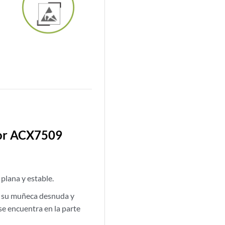
dor ACX7509
plana y estable.
de su muñeca desnuda y
se encuentra en la parte