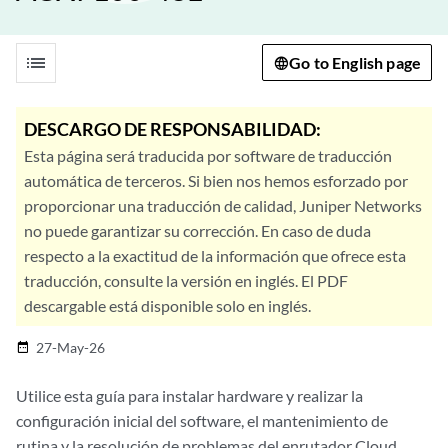
list
Go to English page
DESCARGO DE RESPONSABILIDAD:
Esta página será traducida por software de traducción
automática de terceros. Si bien nos hemos esforzado por
proporcionar una traducción de calidad, Juniper Networks
no puede garantizar su corrección. En caso de duda
respecto a la exactitud de la información que ofrece esta
traducción, consulte la versión en inglés. El PDF
descargable está disponible solo en inglés.
27-May-26
date_range
Utilice esta guía para instalar hardware y realizar la
configuración inicial del software, el mantenimiento de
rutina y la resolución de problemas del enrutador Cloud