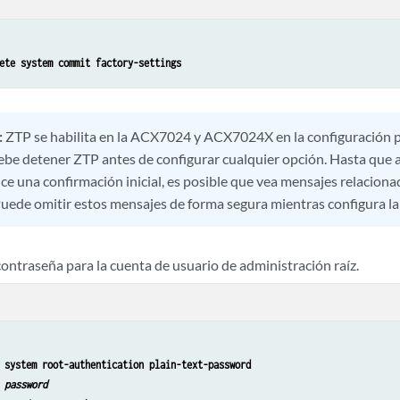
ete system commit factory-settings
:
ZTP se habilita en la ACX7024
y ACX7024X
en la configuración
Debe detener ZTP antes de configurar cualquier opción. Hasta que
lice una confirmación inicial, es posible que vea mensajes relacion
Puede omitir estos mensajes de forma segura mientras configura la
ontraseña para la cuenta de usuario de administración raíz.
 system root-authentication plain-text-password
 
password