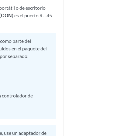
rtátil o de escritorio
(
CON
) es el puerto RJ-45
 como parte del
luidos en el paquete del
e por separado:
n controlador de
ie, use un adaptador de