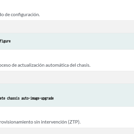
do de configuración.
figure
oceso de actualización automática del chasis.
ete chassis auto-image-upgrade 
rovisionamiento sin intervención (ZTP).