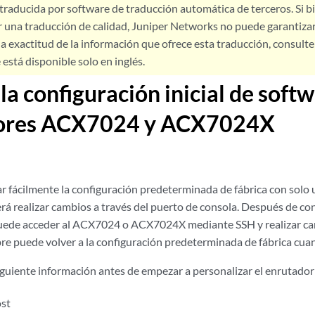
 traducida por software de traducción automática de terceros. Si 
 una traducción de calidad, Juniper Networks no puede garantizar
a exactitud de la información que ofrece esta traducción, consulte l
está disponible solo en inglés.
 la configuración inicial de soft
ores ACX7024
y ACX7024X
r fácilmente la configuración predeterminada de fábrica con sol
rá realizar cambios a través del puerto de consola. Después de con
puede acceder al ACX7024
o ACX7024X
mediante SSH y realizar c
pre puede volver a la configuración predeterminada de fábrica cua
iguiente información antes de empezar a personalizar el enrutador
st