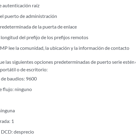
 autenticación raíz
del puerto de administración
predeterminada de la puerta de enlace
 longitud del prefijo de los prefijos remotos
MP lee la comunidad, la ubicación y la información de contacto
 las siguientes opciones predeterminadas de puerto serie estén 
ortátil o de escritorio:
 de baudios: 9600
e flujo: ninguno
ninguna
rada: 1
 DCD: desprecio