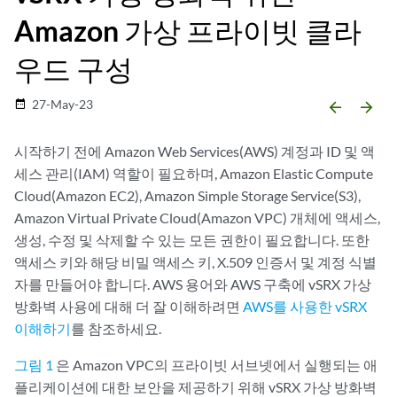
Amazon 가상 프라이빗 클라
우드 구성
27-May-23
date_range
arrow_backward
arrow_forward
시작하기 전에 Amazon Web Services(AWS) 계정과 ID 및 액
세스 관리(IAM) 역할이 필요하며, Amazon Elastic Compute
Cloud(Amazon EC2), Amazon Simple Storage Service(S3),
Amazon Virtual Private Cloud(Amazon VPC) 개체에 액세스,
생성, 수정 및 삭제할 수 있는 모든 권한이 필요합니다. 또한
액세스 키와 해당 비밀 액세스 키, X.509 인증서 및 계정 식별
자를 만들어야 합니다. AWS 용어와 AWS 구축에 vSRX 가상
방화벽 사용에 대해 더 잘 이해하려면
AWS를 사용한 vSRX
이해하기
를 참조하세요.
그림 1
은 Amazon VPC의 프라이빗 서브넷에서 실행되는 애
플리케이션에 대한 보안을 제공하기 위해 vSRX 가상 방화벽