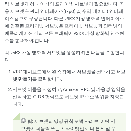
릭 서브넷과 하나 이상의 프라이빗 서브넷이 필요합니다. 공
용 서브넷은 관리 인터페이스(fxp0) 및 수익(데이터) 인터페
이스용으로 구성됩니다. 다른 vSRX 가상 방화벽 인터페이스
에 연결된 프라이빗 서브넷은 프라이빗 서브넷과 인터넷의
애플리케이션 간의 모든 트래픽이 vSRX 가상 방화벽 인스턴
스를 통과해야 합니다.
각 vSRX 가상 방화벽 서브넷을 생성하려면 다음을 수행합니
다.
VPC 대시보드에서 왼쪽 창에서
서브넷을
선택하고
서브
넷 만들기
를 클릭합니다.
서브넷 이름을 지정하고, Amazon VPC 및 가용성 영역을
선택하고, CIDR 형식으로 서브넷 IP 주소 범위를 지정합
니다.
팁:
서브넷의 명명 규칙 모범 사례로, 어떤 서
브넷이 퍼블릭 또는 프라이빗인지 더 쉽게 알 수