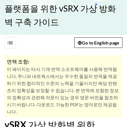
플랫폼을 위한 vSRX 가상 방화
벽 구축 가이드
list
Go to English page
면책 조항:
이 페이지는 타사 기계 번역 소프트웨어를 사용해 번역됩
니다. 주니퍼 네트웍스에서는 우수한 품질의 번역을 제공
하기 위한 합리적인 수준의 노력을 기울이지만 해당 컨텐
츠의 정확성을 보장할 수 없습니다. 본 번역에 포함된 정보
의 정확성과 관련해 의문이 있는 경우 영문 버전을 참조하
시기 바랍니다. 다운로드 가능한 PDF는 영어로만 제공됩
니다.
vSRX 가상 방화벽 위한