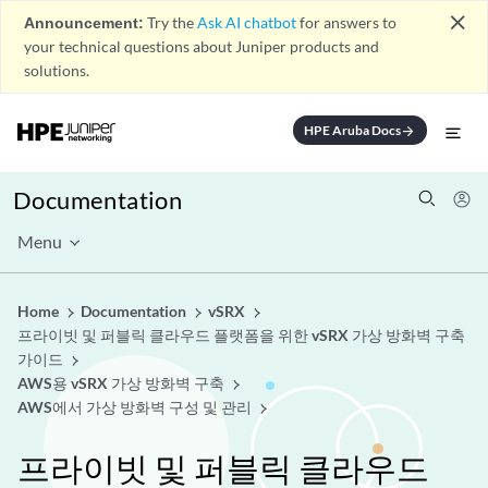
close
Announcement:
Try the
Ask AI chatbot
for answers to
your technical questions about Juniper products and
solutions.
HPE Aruba Docs
arrow_forward
Documentation
Menu
Home
Documentation
vSRX
프라이빗 및 퍼블릭 클라우드 플랫폼을 위한 vSRX 가상 방화벽 구축
가이드
AWS용 vSRX 가상 방화벽 구축
AWS에서 가상 방화벽 구성 및 관리
프라이빗 및 퍼블릭 클라우드