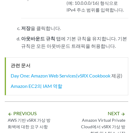
(예: 10.0.0.0/16) 형식으로
IPv4 주소 범위를 입력합니다.
저장
을 클릭합니다.
아웃바운드 규칙
탭에 기본 규칙을 유지합니다. 기본
규칙은 모든 아웃바운드 트래픽을 허용합니다.
관련 문서
Day One: Amazon Web Services(vSRX Cookbook
제공)
Amazon EC2의 IAM 역할
PREVIOUS
NEXT
arrow_backward
arrow_forward
AWS 기반 vSRX 가상 방
Amazon Virtual Private
화벽에 대한 요구 사항
Cloud에서 vSRX 가상 방