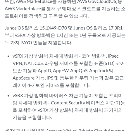
또한, AWS Marketplace를 사용하면 AWS GovCloud(US)용
AWS Marketplace를 통해 규제 대상 워크로드를 지원하는 소
프트웨어를 검색하고 구독할 수 있습니다.
Junos OS 릴리스 15.1X49-D70 및 Junos OS 릴리스 17.3R1
부터 vSRX 가상 방화벽은 1시간 또는 1년 구독으로 제공되는
두 가지 PAYG 번들을 지원합니다.
vSRX 가상 방화벽 차세대 방화벽 - 코어 방화벽, IPsec
VPN, NAT, CoS, 라우팅 서비스를 포함한 표준(STD) 코어
보안 기능과 AppID, AppFW, AppQoS, AppTrack의
AppSecure 기능, IPS 및 풍부한 라우팅 기능과 같은 고급
레이어 4-7 보안 서비스를 포함합니다.
vSRX 가상 방화벽 바이러스 차단 기능이 포함된 프리미
엄 차세대 방화벽—Content Security 바이러스 차단 기능
을 포함하여 vSRX 가상 방화벽 차세대 방화벽 패키지의
기능을 포함합니다.
vSRX 가상 방화벽을 Amazon Virtual Private Cloud(Amazon