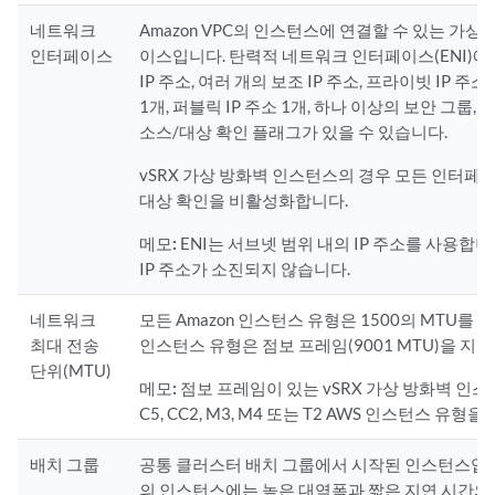
네트워크
Amazon VPC의 인스턴스에 연결할 수 있는 가상
인터페이스
이스입니다. 탄력적 네트워크 인터페이스(ENI)에
IP 주소, 여러 개의 보조 IP 주소, 프라이빗 IP 주소
1개, 퍼블릭 IP 주소 1개, 하나 이상의 보안 그룹, 
소스/대상 확인 플래그가 있을 수 있습니다.
vSRX 가상 방화벽 인스턴스의 경우 모든 인터페
대상 확인을 비활성화합니다.
메모:
ENI는 서브넷 범위 내의 IP 주소를 사용합니다
IP 주소가 소진되지 않습니다.
네트워크
모든 Amazon 인스턴스 유형은 1500의 MTU를 
최대 전송
인스턴스 유형은 점보 프레임(9001 MTU)을 지
단위(MTU)
메모:
점보 프레임이 있는 vSRX 가상 방화벽 인스턴스
C5, CC2, M3, M4 또는 T2 AWS 인스턴스 유형
배치 그룹
공통 클러스터 배치 그룹에서 시작된 인스턴스입니
의 인스턴스에는 높은 대역폭과 짧은 지연 시간의