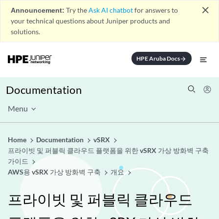
close
Announcement:
Try the
Ask AI chatbot
for answers to
your technical questions about Juniper products and
solutions.
HPE Aruba Docs
arrow_forward
Documentation
Menu
Home
Documentation
vSRX
프라이빗 및 퍼블릭 클라우드 플랫폼을 위한 vSRX 가상 방화벽 구축
가이드
AWS용 vSRX 가상 방화벽 구축
개요
프라이빗 및 퍼블릭 클라우드