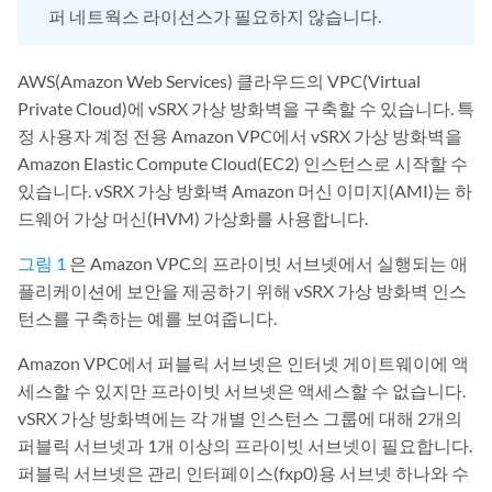
퍼 네트웍스 라이선스가 필요하지 않습니다.
AWS(Amazon Web Services) 클라우드의 VPC(Virtual
Private Cloud)에 vSRX 가상 방화벽을 구축할 수 있습니다. 특
정 사용자 계정 전용 Amazon VPC에서 vSRX 가상 방화벽을
Amazon Elastic Compute Cloud(EC2) 인스턴스로 시작할 수
있습니다. vSRX 가상 방화벽 Amazon 머신 이미지(AMI)는 하
드웨어 가상 머신(HVM) 가상화를 사용합니다.
그림 1
은 Amazon VPC의 프라이빗 서브넷에서 실행되는 애
플리케이션에 보안을 제공하기 위해 vSRX 가상 방화벽 인스
턴스를 구축하는 예를 보여줍니다.
Amazon VPC에서 퍼블릭 서브넷은 인터넷 게이트웨이에 액
세스할 수 있지만 프라이빗 서브넷은 액세스할 수 없습니다.
vSRX 가상 방화벽에는 각 개별 인스턴스 그룹에 대해 2개의
퍼블릭 서브넷과 1개 이상의 프라이빗 서브넷이 필요합니다.
퍼블릭 서브넷은 관리 인터페이스(fxp0)용 서브넷 하나와 수