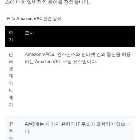
스에 대한 일반적인 용어를 정의합니다.
표 1:
Amazon VPC 관련 용어
학
묘사
기
인
Amazon VPC의 인스턴스와 인터넷 간의 통신을 허용
터
하는 Amazon VPC 구성 요소입니다.
넷
게
이
트
웨
이
IP
AWS에는 세 가지 유형의 IP 주소가 포함되어 있습니
주
다.
소