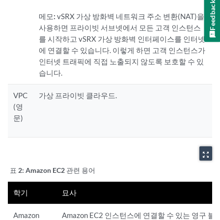
Feedback
메모:
vSRX 가상 방화벽 네트워크 주소 변환(NAT)을
사용하면 프라이빗 서브넷에서 모든 고객 인스턴스
를 시작하고 vSRX 가상 방화벽 인터페이스를 인터넷
에 연결할 수 있습니다. 이렇게 하면 고객 인스턴스가
인터넷 트래픽에 직접 노출되지 않도록 보호할 수 있
습니다.
VPC
가상 프라이빗 클라우드.
(영
문)
zoom_out_map
표 2:
Amazon EC2 관련 용어
학기
묘사
Amazon
Amazon EC2 인스턴스에 연결할 수 있는 영구 