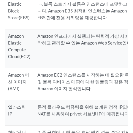
Elastic
다. 블록 스토리지 볼륨은 인스턴스에 포맷하고 
Block
니다. Amazon EBS 최적화 인스턴스는 Amazon EC
Store(EBS)
EBS 간에 전용 처리량을 제공합니다.
Amazon
Amazon 인프라에서 실행되는 탄력적 가상 서버 
Elastic
작하고 관리할 수 있는 Amazon Web Service입니
Compute
Cloud(EC2)
Amazon 머
Amazon EC2 인스턴스를 시작하는 데 필요한 루트
신 이미지
및 블록 디바이스 매핑에 대한 템플릿과 같은 정
(AMI)
Amazon 이미지 형식입니다.
엘라스틱
동적 클라우드 컴퓨팅을 위해 설계된 정적 IP입니다
IP
NAT를 사용하여 privet 서브넷 IP에 매핑됩니다.
향상된 네
기존 구현에 비해 높은 초당 패킷 성능, 짧은 지연, 더