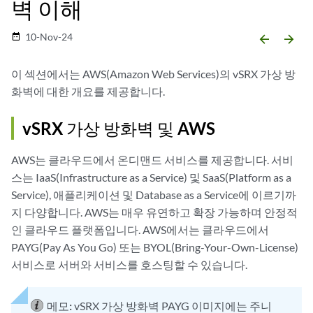
벽 이해
10-Nov-24
date_range
arrow_backward
arrow_forward
이 섹션에서는 AWS(Amazon Web Services)의 vSRX 가상 방
화벽에 대한 개요를 제공합니다.
vSRX 가상 방화벽 및 AWS
AWS는 클라우드에서 온디맨드 서비스를 제공합니다. 서비
스는 IaaS(Infrastructure as a Service) 및 SaaS(Platform as a
Service), 애플리케이션 및 Database as a Service에 이르기까
지 다양합니다. AWS는 매우 유연하고 확장 가능하며 안정적
인 클라우드 플랫폼입니다. AWS에서는 클라우드에서
PAYG(Pay As You Go) 또는 BYOL(Bring-Your-Own-License)
서비스로 서버와 서비스를 호스팅할 수 있습니다.
메모:
vSRX 가상 방화벽 PAYG 이미지에는 주니