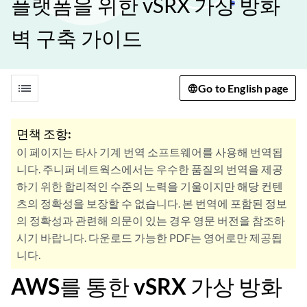
플랫폼을 위한 vSRX 가상 방화
벽 구축 가이드
list
Go to English page
면책 조항:
이 페이지는 타사 기계 번역 소프트웨어를 사용해 번역됩
니다. 주니퍼 네트웍스에서는 우수한 품질의 번역을 제공
하기 위한 합리적인 수준의 노력을 기울이지만 해당 컨텐
츠의 정확성을 보장할 수 없습니다. 본 번역에 포함된 정보
의 정확성과 관련해 의문이 있는 경우 영문 버전을 참조하
시기 바랍니다. 다운로드 가능한 PDF는 영어로만 제공됩
니다.
AWS를 통한 vSRX 가상 방화