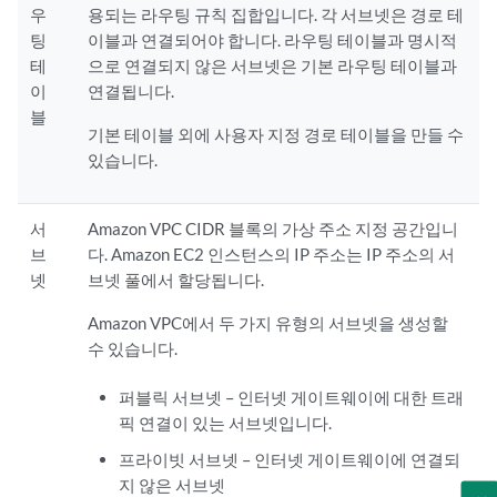
우
용되는 라우팅 규칙 집합입니다. 각 서브넷은 경로 테
팅
이블과 연결되어야 합니다. 라우팅 테이블과 명시적
테
으로 연결되지 않은 서브넷은 기본 라우팅 테이블과
이
연결됩니다.
블
기본 테이블 외에 사용자 지정 경로 테이블을 만들 수
있습니다.
서
Amazon VPC CIDR 블록의 가상 주소 지정 공간입니
브
다. Amazon EC2 인스턴스의 IP 주소는 IP 주소의 서
넷
브넷 풀에서 할당됩니다.
Amazon VPC에서 두 가지 유형의 서브넷을 생성할
수 있습니다.
퍼블릭 서브넷 – 인터넷 게이트웨이에 대한 트래
픽 연결이 있는 서브넷입니다.
프라이빗 서브넷 – 인터넷 게이트웨이에 연결되
지 않은 서브넷