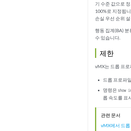
기 수준 값으로 
100%로 지정됩
손실 우선 순위 설
행동 집계(BA) 
수 있습니다.
제한
vMX는 드롭 프
드롭 프로파일
명령은
show i
롭 속도를 표
관련 문서
vMX에서 드롭