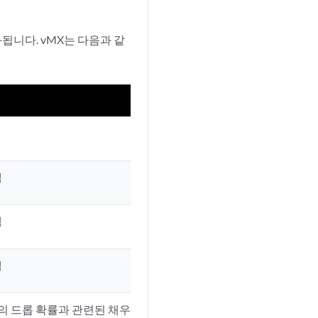
됩니다. vMX는 다음과 같
색
색
색
의 드롭 확률과 관련된 채우