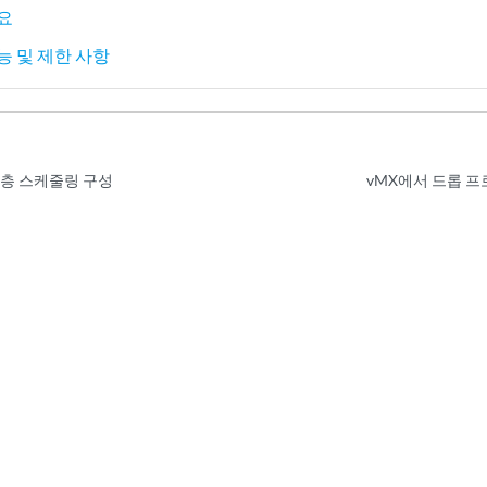
개요
기능 및 제한 사항
계층 스케줄링 구성
vMX에서 드롭 프