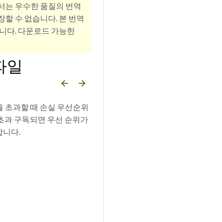
서는 우수한 품질의 번역
할 수 없습니다. 본 번역
니다. 다운로드 가능한
파일
arrow_backward
arrow_forward
을 초과할 때 손실 우선순위
 초과 구독되면 우선 순위가
합니다.