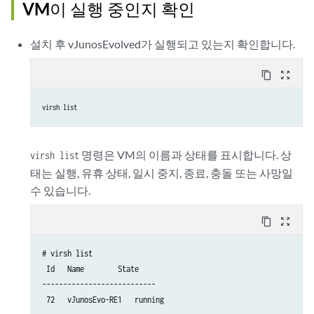
VM이 실행 중인지 확인
설치 후 vJunosEvolved가 실행되고 있는지 확인합니다.
content_copy
zoom_out_map
virsh list
명령은 VM의 이름과 상태를 표시합니다. 상
virsh list
태는 실행, 유휴 상태, 일시 중지, 종료, 충돌 또는 사망일
수 있습니다.
content_copy
zoom_out_map
# virsh list

 Id   Name        State

---------------------------
