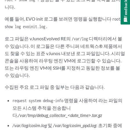
Feedback
NUMA node1 CPU(s):               8-15,24-31

니다.
[snip]
예를 들어, EVO init 로그를 보려면 명령을 실행합니다
root>
.
show log evoinit.log
로그 파일은 vJunosEvolved RE의
디렉터리에서 볼
/var/log
수 있습니다. 이 로그들은 다른 주니퍼 네트웍스® 제품에서
도 찾을 수 있는 표준 vJunos 내보낸 로그 파일입니다. 시리얼
콘솔을 사용하여 라우팅 엔진 VM에 로그인할 수 있습니다.
또는 라우팅 엔진 VM에 SSH를 지정하고 동일한 정보를 볼
수 있습니다.
수집된 주요 로그 파일 중 일부는 다음과 같습니다.
명령을 사용하여 라는 파일의
request system debug-info
모든 시스템 추적을 전송합니
다.
/var/tmp/debug_collector_<date_time>.tar.gz
/var/log/cosim.log
및
/var/log/cosim_ppd.log
: 초기화 중에