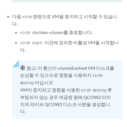
다음
명령으로 VM을 중지하고 시작할 수 있습니
virsh
다.
-vJunos를 종료합니다.
virsh shutdown
- 이전에 정의한 비활성 VM을 시작합니
virsh start
다.
참고:
이 통신이 vJunosEvolved VM 디스크를
손상할 수 있으므로 명령을 사용하지
virsh
마십시오.
destroy
VM이 중지되고 명령을 사용한
후
virsh destroy
부팅되지 않는 경우 제공된 원래 QCOW2 이미
지의 라이브 QCOW2 디스크 사본을 생성합니
다.