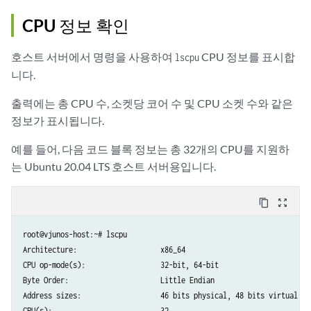
CPU 정보 확인
호스트 서버에서 명령을 사용하여
CPU 정보를 표시합
lscpu
니다.
출력에는 총 CPU 수, 소켓당 코어 수 및 CPU 소켓 수와 같은
정보가 표시됩니다.
예를 들어, 다음 코드 블록 정보는 총 32개의 CPU를 지원하
는 Ubuntu 20.04 LTS 호스트 서버용입니다.
content_copy
zoom_out_map
root@vjunos-host:~# lscpu

Architecture:                    x86_64

CPU op-mode(s):                  32-bit, 64-bit

Byte Order:                      Little Endian

Address sizes:                   46 bits physical, 48 bits virtual

CPU(s):                          32
