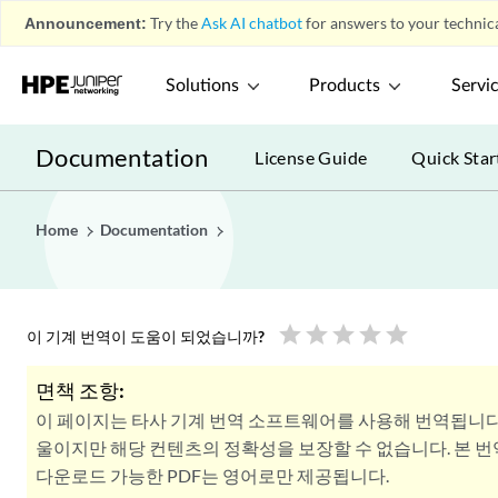
Announcement:
Try the
Ask AI chatbot
for answers to your technica
Solutions
Products
Servi
Documentation
License Guide
Quick Star
Home
Documentation
star
star
star
star
star
이 기계 번역이 도움이 되었습니까?
면책 조항:
이 페이지는 타사 기계 번역 소프트웨어를 사용해 번역됩니다
울이지만 해당 컨텐츠의 정확성을 보장할 수 없습니다. 본 
다운로드 가능한 PDF는 영어로만 제공됩니다.