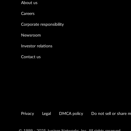
About us
Careers
Corporate responsibility
Newsroom
Investor relations
Contact us
Privacy
Legal
DMCA policy
Do not sell or share 
© 1999 - 2025 Juniper Networks, Inc. All rights reserved.