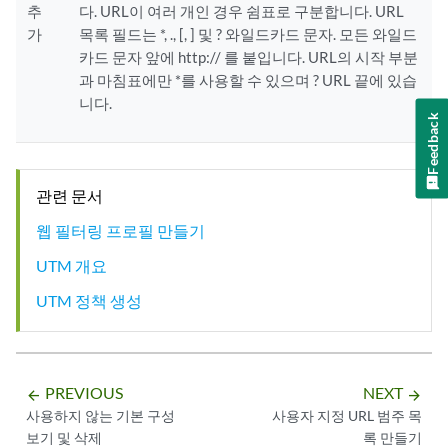
추
다. URL이 여러 개인 경우 쉼표로 구분합니다. URL
가
목록 필드는 *, ., [, ] 및 ? 와일드카드 문자. 모든 와일드
카드 문자 앞에 http:// 를 붙입니다. URL의 시작 부분
과 마침표에만 *를 사용할 수 있으며 ? URL 끝에 있습
니다.
Feedback
관련 문서
웹 필터링 프로필 만들기
UTM 개요
UTM 정책 생성
PREVIOUS
NEXT
arrow_backward
arrow_forward
사용하지 않는 기본 구성
사용자 지정 URL 범주 목
보기 및 삭제
록 만들기