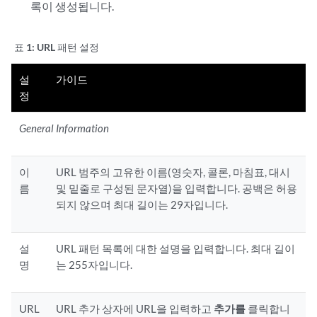
록이 생성됩니다.
표 1:
URL 패턴 설정
설
가이드
정
General Information
이
URL 범주의 고유한 이름(영숫자, 콜론, 마침표, 대시
름
및 밑줄로 구성된 문자열)을 입력합니다. 공백은 허용
되지 않으며 최대 길이는 29자입니다.
설
URL 패턴 목록에 대한 설명을 입력합니다. 최대 길이
명
는 255자입니다.
URL
URL 추가 상자에 URL을 입력하고
추가를
클릭합니