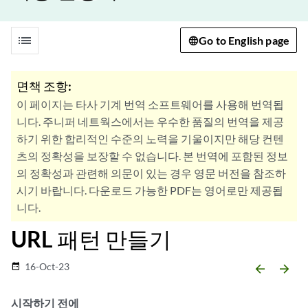
list
Go to English page
면책 조항:
이 페이지는 타사 기계 번역 소프트웨어를 사용해 번역됩
니다. 주니퍼 네트웍스에서는 우수한 품질의 번역을 제공
하기 위한 합리적인 수준의 노력을 기울이지만 해당 컨텐
츠의 정확성을 보장할 수 없습니다. 본 번역에 포함된 정보
의 정확성과 관련해 의문이 있는 경우 영문 버전을 참조하
시기 바랍니다. 다운로드 가능한 PDF는 영어로만 제공됩
니다.
URL 패턴 만들기
16-Oct-23
date_range
arrow_backward
arrow_forward
시작하기 전에