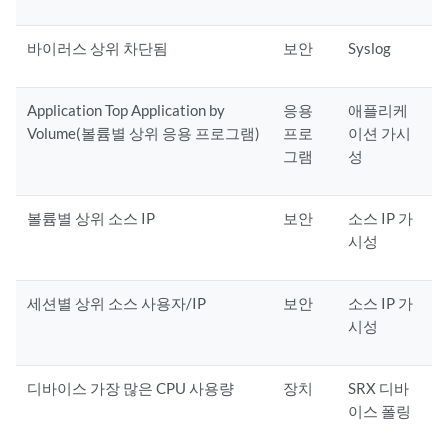
바이러스 상위 차단됨
보안
Syslog
Application Top Application by
응용
애플리케
Volume(볼륨별 상위 응용 프로그램)
프로
이션 가시
그램
성
볼륨별 상위 소스 IP
보안
소스 IP 가
시성
세션별 상위 소스 사용자/IP
보안
소스 IP 가
시성
디바이스 가장 많은 CPU 사용량
장치
SRX 디바
이스 폴링