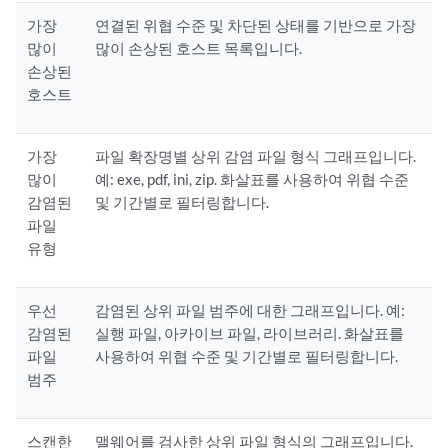
가장
연결된 위협 수준 및 차단된 상태를 기반으로 가장
많이
많이 손상된 호스트 목록입니다.
손상된
호스트
가장
파일 확장명별 상위 감염 파일 형식 그래프입니다.
많이
예: exe, pdf, ini, zip. 화살표를 사용하여 위협 수준
감염된
및 기간별로 필터링합니다.
파일
유형
우선
감염된 상위 파일 범주에 대한 그래프입니다. 예:
감염된
실행 파일, 아카이브 파일, 라이브러리. 화살표를
파일
사용하여 위협 수준 및 기간별로 필터링합니다.
범주
스캔한
맬웨어를 검사한 상위 파일 형식의 그래프입니다.