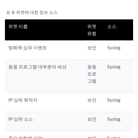
표 3:
위젯에 대한 정보 소스
위젯 이름
위젯
소스
유형
방화벽 상위 이벤트
보안
Syslog
응용 프로그램 대부분의 세션
응용
Syslog
프로
그램
IP 상위 목적지
보안
Syslog
IP 상위 소스
보안
Syslog