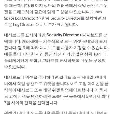
를 제공합니다. 페이지 상단의 캐러셀에서 작업 공간으로 위
젯을 드래그하여 필요에 맞게 구성할 수 있습니다. Junos
Space Log Director와 함께 Security Director를 설치하면 새
로운 Log Director 대시보드가 표시됩니다.
대시보드를 표시하려면
Security Director > 대시보드
를 선
택합니다. 캐러셀에는 기본적으로 모든 위젯 썸네일이 표시
됩니다. 필요에 따라 대시보드를 사용자 지정할 수 있습니다.
예를 들어 지난 한 시간 동안 세션이 가장 많은 상위 10개 애
플리케이션이 포함된 그래프를 표시하도록 위젯을 구성할
수 있습니다.
대시보드에 위젯을 추가하려면 팔레트 또는 썸네일 컨테이
너에서 작업 공간으로 위젯을 끕니다. 새로 고침 아이콘을 클
릭하여 대시보드 또는 개별 위젯을 업데이트합니다. 자동 새
로 고침 간격을 변경하려면 드롭다운 목록에서 5분에서 최대
7일 사이의 간격을 선택합니다.
위젯의 디바이스 드롭다운 목록에서 루트 디바이스, 테넌트