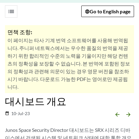
list
Go to English page
면책 조항:
이 페이지는 타사 기계 번역 소프트웨어를 사용해 번역됩
니다. 주니퍼 네트웍스에서는 우수한 품질의 번역을 제공
하기 위한 합리적인 수준의 노력을 기울이지만 해당 컨텐
츠의 정확성을 보장할 수 없습니다. 본 번역에 포함된 정보
의 정확성과 관련해 의문이 있는 경우 영문 버전을 참조하
시기 바랍니다. 다운로드 가능한 PDF는 영어로만 제공됩
니다.
대시보드 개요
10-Jul-23
date_range
arrow_backward
arrow_forward
Junos Space Security Director 대시보드는 SRX 시리즈 디바
이스에서 검색된 시스템 및 네트워크 상태에 대한 통합 개요