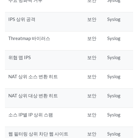
주요 방화벽 거부
보안
Syslog
IPS 상위 공격
보안
Syslog
Threatmap 바이러스
보안
Syslog
위협 맵 IPS
보안
Syslog
NAT 상위 소스 변환 히트
보안
Syslog
NAT 상위 대상 변환 히트
보안
Syslog
소스 IP별 IP 상위 스팸
보안
Syslog
웹 필터링 상위 차단 웹 사이트
보안
Syslog