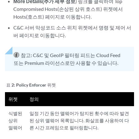
More Details(추가 세부 정보
) 링크를 클릭하여 Top
Compromised Hosts(손상된 상위 호스트) 위젯에서
Hosts(호스트) 페이지로 이동합니다.
C&C 서버 악성코드 소스 위치 위젯에서 명령 및 제어 서
버 페이지로 이동합니다.
참고:
C&C 및 GeoIP 필터링 피드는 Cloud Feed
또는 Premium 라이선스로만 사용할 수 있습니다.
표 2:
Policy Enforcer 위젯
위젯
정의
식별된
일정 기간 동안 맬웨어가 탐지된 횟수에 따라 발견
상위
된 상위 맬웨어 목록입니다. 화살표를 사용하여 다
멀웨어
른 시간 프레임으로 필터링합니다.