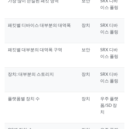
가장 많이 손실된 패킷 영역
보안
SRX 디바
이스 폴링
패킷별 디바이스 대부분의 대역폭
장치
SRX 디바
이스 폴링
패킷별 대부분의 대역폭 구역
보안
SRX 디바
이스 폴링
장치: 대부분의 스토리지
장치
SRX 디바
이스 폴링
플랫폼별 장치 수
장치
우주 플랫
폼/SD 장
치