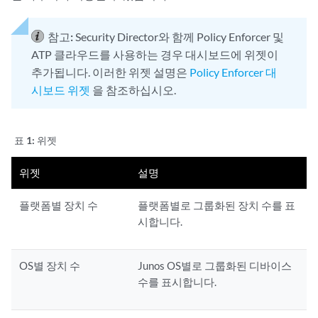
참고:
Security Director와 함께 Policy Enforcer 및
ATP 클라우드를 사용하는 경우 대시보드에 위젯이
추가됩니다. 이러한 위젯 설명은
Policy Enforcer 대
시보드 위젯
을 참조하십시오.
표 1:
위젯
위젯
설명
플랫폼별 장치 수
플랫폼별로 그룹화된 장치 수를 표
시합니다.
OS별 장치 수
Junos OS별로 그룹화된 디바이스
수를 표시합니다.