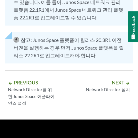
수 있습니다. 예를 들어, Junos Space 네트워크 관리
플랫폼 22.1R1에서 Junos Space 네트워크 관리 플랫
폼 22.2R1로 업그레이드할 수 있습니다.
Feedback
참고:
Junos Space 플랫폼이 릴리스 20.3R1 이전
버전을 실행하는 경우 먼저 Junos Space 플랫폼을 릴
리스 22.2R1로 업그레이드해야 합니다.
PREVIOUS
NEXT
arrow_backward
arrow_forward
Network Director를 위
Network Director 설치
한 Junos Space 어플라이
언스 설정