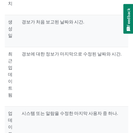
치
Feedback
생
경보가 처음 보고된 날짜와 시간.
성
일
최
경보에 대한 정보가 마지막으로 수정된 날짜와 시간.
근
업
데
이
트
됨
업
시스템 또는 알람을 수정한 마지막 사용자 중 하나.
데
이