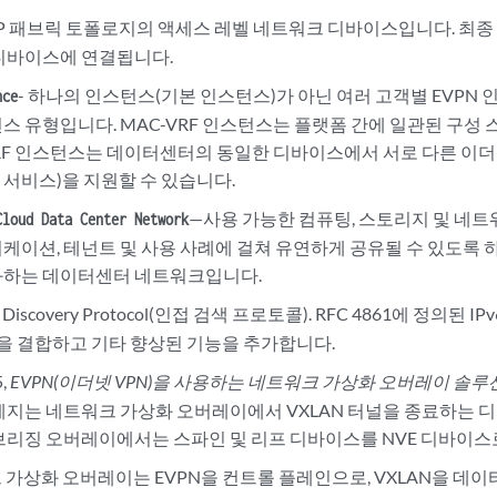
 IP 패브릭 토폴로지의 액세스 레벨 네트워크 디바이스입니다. 최종
디바이스에 연결됩니다.
- 하나의 인스턴스(기본 인스턴스)가 아닌 여러 고객별 EVPN
nce
스 유형입니다. MAC-VRF 인스턴스는 플랫폼 간에 일관된 구성
VRF 인스턴스는 데이터센터의 동일한 디바이스에서 서로 다른 이더넷
반 서비스)을 지원할 수 있습니다.
—사용 가능한 컴퓨팅, 스토리지 및 네
Cloud Data Center Network
케이션, 테넌트 및 사용 사례에 걸쳐 유연하게 공유될 수 있도록
화하는 데이터센터 네트워크입니다.
or Discovery Protocol(인접 검색 프로토콜). RFC 4861에 정의된 
능을 결합하고 기타 향상된 기능을 추가합니다.
5,
EVPN(이더넷 VPN)을 사용하는 네트워크 가상화 오버레이 솔
에지는 네트워크 가상화 오버레이에서 VXLAN 터널을 종료하는 디
브리징 오버레이에서는 스파인 및 리프 디바이스를 NVE 디바이스
 가상화 오버레이는 EVPN을 컨트롤 플레인으로, VXLAN을 데