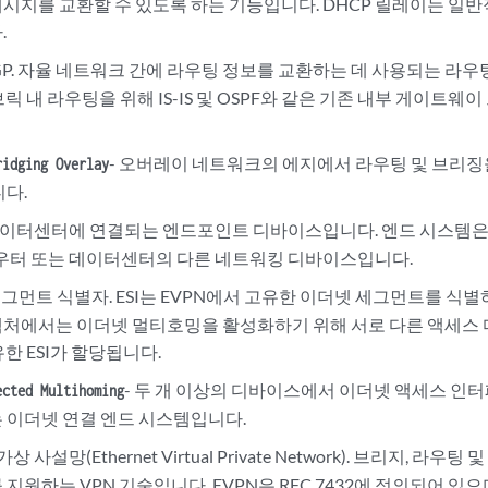
 메시지를 교환할 수 있도록 하는 기능입니다. DHCP 릴레이는 
.
GP. 자율 네트워크 간에 라우팅 정보를 교환하는 데 사용되는 라우
브릭 내 라우팅을 위해 IS-IS 및 OSPF와 같은 기존 내부 게이트
- 오버레이 네트워크의 에지에서 라우팅 및 브리징
ridging Overlay
니다.
 데이터센터에 연결되는 엔드포인트 디바이스입니다. 엔드 시스템은
라우터 또는 데이터센터의 다른 네트워킹 디바이스입니다.
세그먼트 식별자. ESI는 EVPN에서 고유한 이더넷 세그먼트를 식별
처에서는 이더넷 멀티호밍을 활성화하기 위해 서로 다른 액세스 
유한 ESI가 할당됩니다.
- 두 개 이상의 디바이스에서 이더넷 액세스 인
ected Multihoming
 이더넷 연결 엔드 시스템입니다.
상 사설망(Ethernet Virtual Private Network). 브리지, 
지원하는 VPN 기술입니다. EVPN은 RFC 7432에 정의되어 있으며