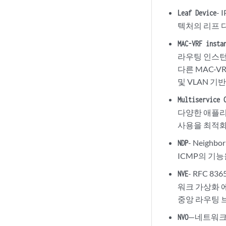
-
Leaf Device
텍처의 리프 
MAC-VRF insta
라우팅 인스턴
다른 MAC-
및 VLAN 기
Multiservice 
다양한 애플리
사용을 최적
- Neighb
NDP
ICMP의 기
- RFC 836
NVE
워크 가상화 
중앙 라우팅 
—네트워크
NVO