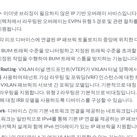
- 이더넷 브리징이 필요하지 않은 IP 기반 오버레이 서비스입니다. 
y
텍처에서 라우팅된 오버레이는 EVPN 유형 5 경로 및 관련 절차를
지원됩니다.
- 각 리프 디바이스에 연결된 IP 패브릭 토폴로지의 중앙에 위치한
- BUM 트래픽 수준을 모니터링하고 지정된 트래픽 수준을 초과할 
지정된 작업을 수행하여 BUM 트래픽 스톰을 방지하는 기능입니다
- VXLAN 터널 엔드포인트(VTEP)가 VXLAN 터널 양쪽
 Routing
)를 사용하여 테넌트 가상 라우팅 및 포워딩(VRF) 인스턴스에 대
-VXLAN 패브릭의 서브넷 간 포워딩 모델입니다. 기본적으로 대칭
e 5 라우팅을 지원합니다. 유형 2 라우팅은 기본적으로 비대칭입니다. 
위해 대칭 IRB 모델을 사용하도록 디바이스를 구성할 수 있습니다.
- 디바이스 간의 기본 네트워크 연결을 제공하는 네트워크입니
ork
크는 일반적으로 IPv4를 통해 기본 IP 연결을 제공하는 IP 패
키텍처 설계와 함께 IPv6 언더레이가 있는 IP 패브릭을 지원합니
- 하나의 인터페이스가 여러 VLAN을 지원할 수 있는 기능입니다.