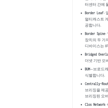
터센터 간에 
-
Border Leaf
멀티캐스트 게
공합니다.
Border Spine
장치의 두 가
디바이스는 I
Bridged Overl
더넷 기반 오
—브로드캐스
BUM
식별합니다.
Centrally-Rou
브리징을 제공
브리징된 오버
-
Clos Network