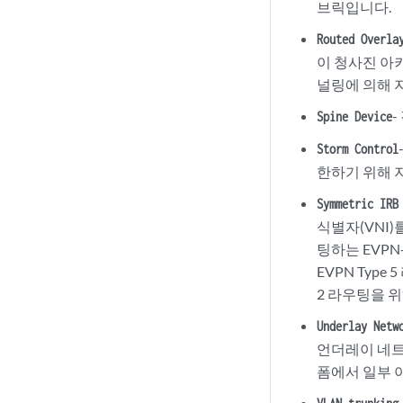
브릭입니다.
Routed Overla
이 청사진 아키
널링에 의해 
Spine Device
Storm Control
한하기 위해 
Symmetric IRB
식별자(VNI
팅하는 EVPN
EVPN Typ
2 라우팅을 
Underlay Netw
언더레이 네트워
폼에서 일부 아