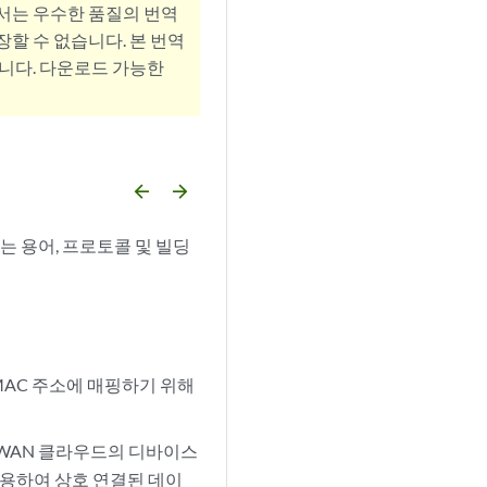
서는 우수한 품질의 번역
할 수 없습니다. 본 번역
니다. 다운로드 가능한
arrow_backward
arrow_forward
 용어, 프로토콜 및 빌딩
물리적 MAC 주소에 매핑하기 위해
 WAN 클라우드의 디바이스
)를 사용하여 상호 연결된 데이