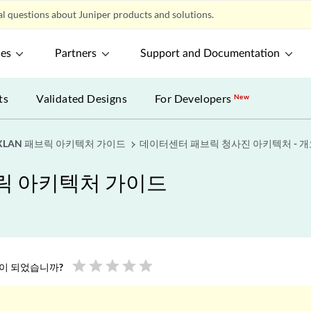
l questions about Juniper products and solutions.
ces
Partners
Support and Documentation
ts
Validated Designs
For Developers
New
XLAN 패브릭 아키텍처 가이드
데이터센터 패브릭 청사진 아키텍처 - 개
브릭 아키텍처 가이드
star
star
star
star
star
움이 되었습니까?