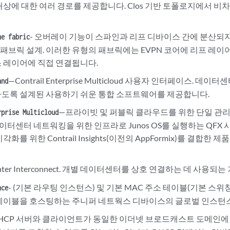
대상에 대한 여러 경로를 제공합니다. Clos 기반 토폴로지에서 
- 오버레이 기능이 스파인과 리프 디바이스 간에 분산되
ne fabric
N 패브릭 설계. 이러한 유형의 패브릭에는 EVPN 코어에 리프 레이
 레이어에 직접 연결됩니다.
—Contrail Enterprise Multicloud 사용자 인터페이스. 
and
도록 설계된 사용하기 쉬운 통합 소프트웨어를 제공합니다.
—프라이빗 및 퍼블릭 클라우드를 위한 단일 관리 지
rprise Multicloud
 데이터센터 네트워킹을 위한 인프라로 Junos OS를 실행하는 QFX
화를 위한 Contrail Insights(이전의 AppFormix)를 결합
enter Interconnect. 개별 데이터센터를 상호 연결하는 데 사용되
- (기본 라우팅 인스턴스) 및 기본 MAC 주소 테이블(기본 스
nce
테이블을 호스팅하는 주니퍼 네트웍스 디바이스의 글로벌 인스턴
DHCP 서버와 클라이언트가 동일한 이더넷 브로드캐스트 도메인에