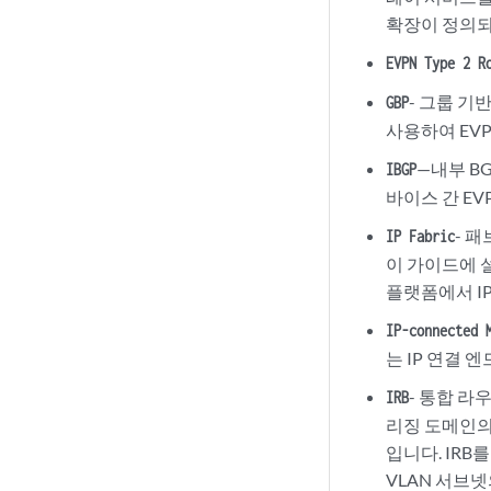
확장이 정의되
EVPN Type 2 R
- 그룹 기
GBP
사용하여 EV
—내부 BG
IBGP
바이스 간 E
- 
IP Fabric
이 가이드에 설
플랫폼에서 IP
IP-connected 
는 IP 연결 
- 통합 라우
IRB
리징 도메인의
입니다. IR
VLAN 서브넷