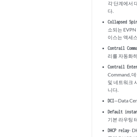
각 단계에서 
다.
Collapsed Spi
소되는 EVP
이스는 액세스
Contrail Comm
리를 자동화하
Contrail Ente
Command,
및 네트워크 시각
니다.
—Data C
DCI
Default insta
기본 라우팅 
- 
DHCP relay