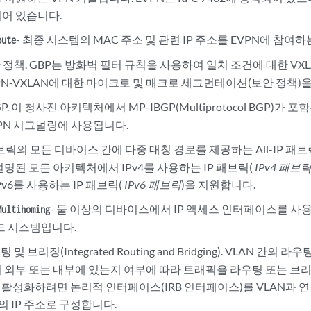
어 있습니다.
- 최종 시스템의 MAC 주소 및 관련 IP 주소를 EVPN에 참
oute
반 정책. GBP는 방화벽 필터 규칙을 사용하여 일치 조건에 대한 V
PN-VXLAN에 대한 마이크로 및 매크로 세그먼테이션(보안 정책)
P. 이 청사진 아키텍처에서 MP-IBGP(Multiprotocol BGP)가 
VPN 시그널링에 사용됩니다.
패브릭의 모든 디바이스 간에 다중 대칭 경로를 제공하는 All-IP 
명된 모든 아키텍처에서 IPv4를 사용하는 IP 패브릭(
IPv4 패브
v6를 사용하는 IP 패브릭(
IPv6 패브릭
)을 지원합니다.
- 둘 이상의 디바이스에서 IP 액세스 인터페이스를 
Multihoming
엔드 시스템입니다.
팅 및 브리징(Integrated Routing and Bridging). VLAN 
 외부 또는 내부에 있는지 여부에 따라 트래픽을 라우팅 또는 브리
B를 활성화하려면 논리적 인터페이스(IRB 인터페이스)를 VLAN과 
의 IP 주소로 구성합니다.