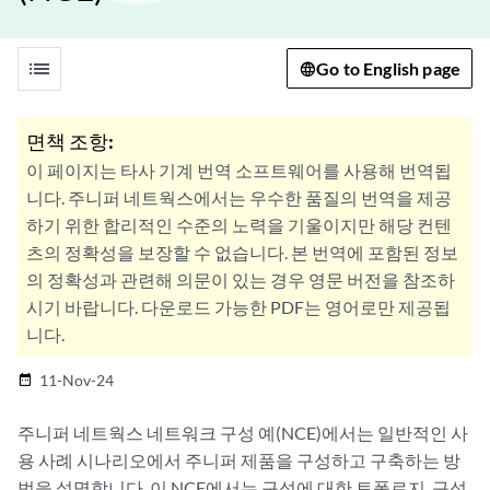
list
Go to English page
면책 조항:
이 페이지는 타사 기계 번역 소프트웨어를 사용해 번역됩
니다. 주니퍼 네트웍스에서는 우수한 품질의 번역을 제공
하기 위한 합리적인 수준의 노력을 기울이지만 해당 컨텐
츠의 정확성을 보장할 수 없습니다. 본 번역에 포함된 정보
의 정확성과 관련해 의문이 있는 경우 영문 버전을 참조하
시기 바랍니다. 다운로드 가능한 PDF는 영어로만 제공됩
니다.
11-Nov-24
date_range
주니퍼 네트웍스 네트워크 구성 예(NCE)에서는 일반적인 사
용 사례 시나리오에서 주니퍼 제품을 구성하고 구축하는 방
법을 설명합니다. 이 NCE에서는 구성에 대한 토폴로지, 구성