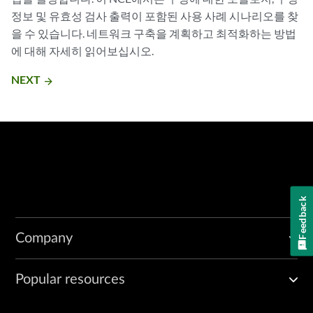
정보 및 유효성 검사 출력이 포함된 사용 사례 시나리오를 찾
을 수 있습니다. 네트워크 구축을 계획하고 최적화하는 방법
에 대해 자세히 읽어보십시오.
NEXT
arrow_forward
Feedback
Company
Popular resources