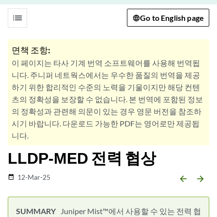
list
Go to English page
면책 조항:
이 페이지는 타사 기계 번역 소프트웨어를 사용해 번역됩
니다. 주니퍼 네트웍스에서는 우수한 품질의 번역을 제공
하기 위한 합리적인 수준의 노력을 기울이지만 해당 컨텐
츠의 정확성을 보장할 수 없습니다. 본 번역에 포함된 정보
의 정확성과 관련해 의문이 있는 경우 영문 버전을 참조하
시기 바랍니다. 다운로드 가능한 PDF는 영어로만 제공됩
니다.
LLDP-MED 전력 협상
12-Mar-25
date_range
arrow_backward
arrow_forward
Juniper Mist™에서 사용할 수 있는 전력 협