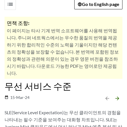
list
Go to English page
면책 조항:
이 페이지는 타사 기계 번역 소프트웨어를 사용해 번역됩
니다. 주니퍼 네트웍스에서는 우수한 품질의 번역을 제공
하기 위한 합리적인 수준의 노력을 기울이지만 해당 컨텐
츠의 정확성을 보장할 수 없습니다. 본 번역에 포함된 정보
의 정확성과 관련해 의문이 있는 경우 영문 버전을 참조하
시기 바랍니다. 다운로드 가능한 PDF는 영어로만 제공됩
니다.
무선 서비스 수준
15-Mar-24
date_range
arrow_backward
arrow_forward
SLE(Service Level Expectation)는 무선 클라이언트의 경험을
나타내는 필수 기준을 보여주는 대화형 차트입니다. SLE는
Juniper Mist 클라우드에서 머신 러닝과 Mist 예측 분석 및 상