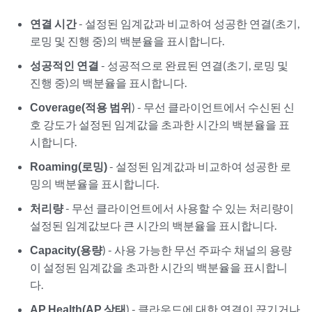
연결 시간
- 설정된 임계값과 비교하여 성공한 연결(초기,
로밍 및 진행 중)의 백분율을 표시합니다.
성공적인 연결
- 성공적으로 완료된 연결(초기, 로밍 및
진행 중)의 백분율을 표시합니다.
Coverage(적용 범위
) - 무선 클라이언트에서 수신된 신
호 강도가 설정된 임계값을 초과한 시간의 백분율을 표
시합니다.
Roaming(로밍)
- 설정된 임계값과 비교하여 성공한 로
밍의 백분율을 표시합니다.
처리량
- 무선 클라이언트에서 사용할 수 있는 처리량이
설정된 임계값보다 큰 시간의 백분율을 표시합니다.
Capacity(용량
) - 사용 가능한 무선 주파수 채널의 용량
이 설정된 임계값을 초과한 시간의 백분율을 표시합니
다.
AP Health(AP 상태
) - 클라우드에 대한 연결이 끊기거나