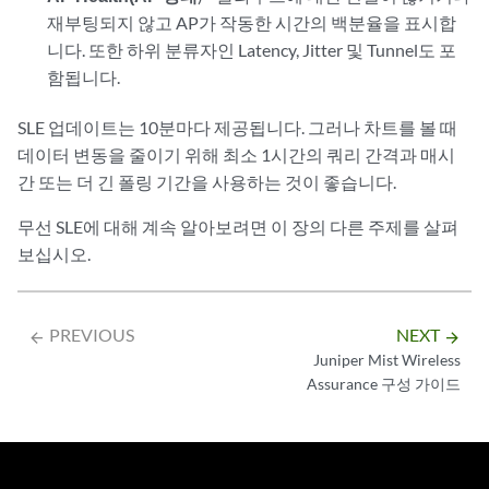
재부팅되지 않고 AP가 작동한 시간의 백분율을 표시합
니다. 또한 하위 분류자인 Latency, Jitter 및 Tunnel도 포
함됩니다.
SLE 업데이트는 10분마다 제공됩니다. 그러나 차트를 볼 때
데이터 변동을 줄이기 위해 최소 1시간의 쿼리 간격과 매시
간 또는 더 긴 폴링 기간을 사용하는 것이 좋습니다.
무선 SLE에 대해 계속 알아보려면 이 장의 다른 주제를 살펴
보십시오.
PREVIOUS
NEXT
arrow_backward
arrow_forward
Juniper Mist Wireless
Assurance 구성 가이드