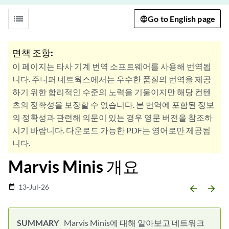
list
Go to English page
면책 조항:
이 페이지는 타사 기계 번역 소프트웨어를 사용해 번역됩
니다. 주니퍼 네트웍스에서는 우수한 품질의 번역을 제공
하기 위한 합리적인 수준의 노력을 기울이지만 해당 컨텐
츠의 정확성을 보장할 수 없습니다. 본 번역에 포함된 정보
의 정확성과 관련해 의문이 있는 경우 영문 버전을 참조하
시기 바랍니다. 다운로드 가능한 PDF는 영어로만 제공됩
니다.
Marvis Minis 개요
13-Jul-26
date_range
arrow_backward
arrow_forward
Marvis Minis에 대해 알아보고 네트워크