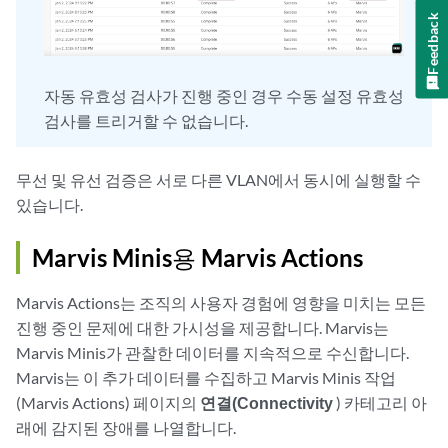
Feedback
자동 유효성 검사가 진행 중인 경우 수동 설정 유효성
검사를 트리거할 수 없습니다.
무선 및 유선 검증은 서로 다른 VLAN에서 동시에 실행할 수
있습니다.
Marvis Minis용 Marvis Actions
Marvis Actions는 조직의 사용자 경험에 영향을 미치는 모든
진행 중인 문제에 대한 가시성을 제공합니다. Marvis는
Marvis Minis가 관찰한 데이터를 지속적으로 수신합니다.
Marvis는 이 추가 데이터를 수집하고 Marvis Minis 작업
(Marvis Actions) 페이지의
연결(Connectivity
) 카테고리 아
래에 감지된 장애를 나열합니다.