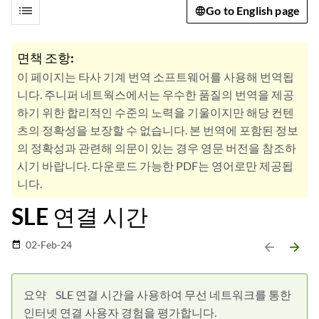
list
Go to English page
면책 조항:
이 페이지는 타사 기계 번역 소프트웨어를 사용해 번역됩
니다. 주니퍼 네트웍스에서는 우수한 품질의 번역을 제공
하기 위한 합리적인 수준의 노력을 기울이지만 해당 컨텐
츠의 정확성을 보장할 수 없습니다. 본 번역에 포함된 정보
의 정확성과 관련해 의문이 있는 경우 영문 버전을 참조하
시기 바랍니다. 다운로드 가능한 PDF는 영어로만 제공됩
니다.
SLE 연결 시간
02-Feb-24
date_range
arrow_backward
arrow_forward
요약
SLE 연결 시간을 사용하여 무선 네트워크를 통한
인터넷 연결 사용자 경험을 평가합니다.