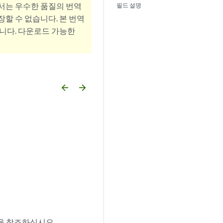
서는 우수한 품질의 번역
필드 설명
할 수 없습니다. 본 번역
니다. 다운로드 가능한
arrow_backward
arrow_forward
을 참조하십시오.