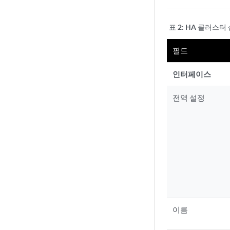
표 2:
HA 클러스터
필드
인터페이스
전역 설정
이름