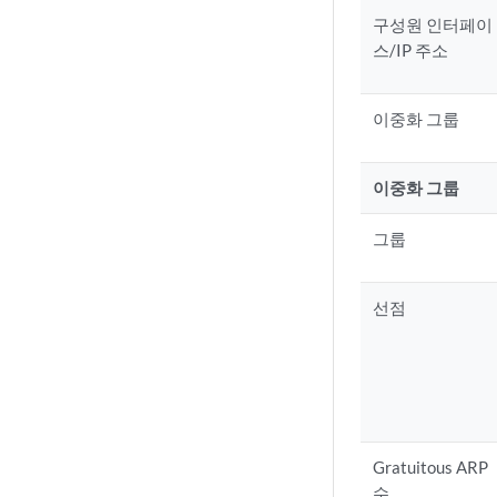
구성원 인터페이
스/IP 주소
이중화 그룹
이중화 그룹
그룹
선점
Gratuitous ARP
수