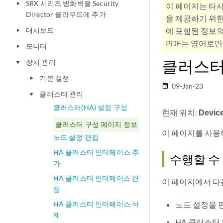
SRX 시리즈 방화벽을 Security
play_arrow
이 페이지는 타
Director 클라우드에 추가
을 제공하기 위한
대시보드
에 포함된 정보의
play_arrow
PDF는 영어로만
모니터
play_arrow
클러스터
장치 관리
play_arrow
기본 설정
play_arrow
09-Jan-23
date_range
클러스터 관리
play_arrow
클러스터(HA) 설정 구성
현재 위치:
Device
클러스터 구성 페이지 정보
이 페이지를 사용하
노드 설정 편집
HA 클러스터 인터페이스 추
수행할 수
가
HA 클러스터 인터페이스 편
이 페이지에서 다
집
HA 클러스터 인터페이스 삭
노드 설정을 
제
HA 클러스터