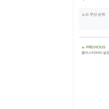
노드 우선 순위
PREVIOUS
arrow_backward
클러스터(HA) 설