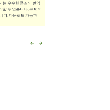
서는 우수한 품질의 번역
할 수 없습니다. 본 번역
니다. 다운로드 가능한
arrow_backward
arrow_forward