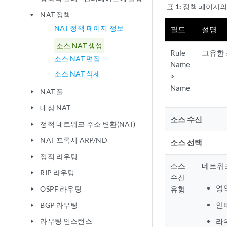
표 1:
정책 페이지의 
NAT 정책
play_arrow
NAT 정책 페이지 정보
필드
설명
소스 NAT 생성
Rule
고유한 
소스 NAT 편집
Name
소스 NAT 삭제
>
Name
NAT 풀
play_arrow
대상 NAT
play_arrow
소스 수신
정적 네트워크 주소 변환(NAT)
play_arrow
NAT 프록시 ARP/ND
play_arrow
소스 선택
정적 라우팅
play_arrow
소스
네트워크
RIP 라우팅
play_arrow
수신
영
OSPF 라우팅
유형
play_arrow
인
BGP 라우팅
play_arrow
라우팅 인스턴스
라
play_arrow