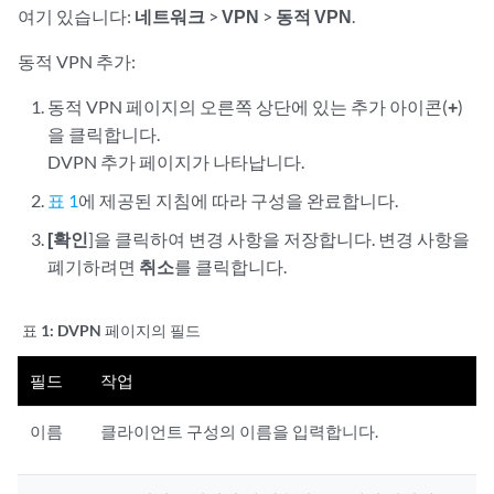
여기 있습니다:
네트워크
>
VPN
>
동적 VPN
.
동적 VPN 추가:
동적 VPN 페이지의 오른쪽 상단에 있는 추가 아이콘(
+
)
을 클릭합니다.
DVPN 추가 페이지가 나타납니다.
표 1
에 제공된 지침에 따라 구성을 완료합니다.
[확인
]을 클릭하여 변경 사항을 저장합니다. 변경 사항을
폐기하려면
취소
를 클릭합니다.
표 1:
DVPN 페이지의 필드
필드
작업
이름
클라이언트 구성의 이름을 입력합니다.