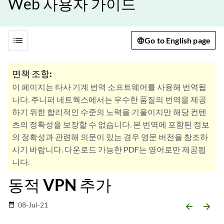
Web 사용자 가이드
list
Go to English page
면책 조항:
이 페이지는 타사 기계 번역 소프트웨어를 사용해 번역됩
니다. 주니퍼 네트웍스에서는 우수한 품질의 번역을 제공
하기 위한 합리적인 수준의 노력을 기울이지만 해당 컨텐
츠의 정확성을 보장할 수 없습니다. 본 번역에 포함된 정보
의 정확성과 관련해 의문이 있는 경우 영문 버전을 참조하
시기 바랍니다. 다운로드 가능한 PDF는 영어로만 제공됩
니다.
동적 VPN 추가
08-Jul-21
date_range
arrow_backward
arrow_forward