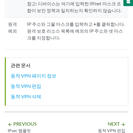
참고:
디바이스는 여기에 입력한 IP/net 마스크 조
합이 보안 정책과 일치하는지 확인하지 않습니다.
원격
IP 주소와 그물 마스크를 입력하고
+
를 클릭합니다.
예외
원격 보호 리소스 목록에 예외의 IP 주소와 넷 마스
크를 지정합니다.
관련 문서
동적 VPN 페이지 정보
동적 VPN 편집
동적 VPN 삭제
PREVIOUS
NEXT
arrow_backward
arrow_forward
IPsec 템플릿
동적 VPN 편집