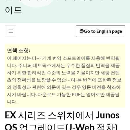
이드
list
Go to English page
면책 조항:
이 페이지는 타사 기계 번역 소프트웨어를 사용해 번역됩
니다. 주니퍼 네트웍스에서는 우수한 품질의 번역을 제공
하기 위한 합리적인 수준의 노력을 기울이지만 해당 컨텐
츠의 정확성을 보장할 수 없습니다. 본 번역에 포함된 정보
의 정확성과 관련해 의문이 있는 경우 영문 버전을 참조하
시기 바랍니다. 다운로드 가능한 PDF는 영어로만 제공됩
니다.
EX 시리즈 스위치에서 Junos
OS 업그레이드(J-Web 절차)