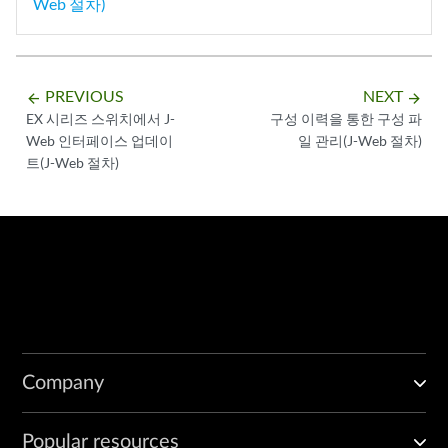
Web 절차)
PREVIOUS
NEXT
arrow_backward
arrow_forward
EX 시리즈 스위치에서 J-
구성 이력을 통한 구성 파
Web 인터페이스 업데이
일 관리(J-Web 절차)
트(J-Web 절차)
Company
Popular resources