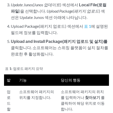
Update Junos(Junos 업데이트
) 섹션에서
Local File(로컬
파일
)을 선택합니다.
Upload Package(패키지 업로드
) 섹
션은 Update Junos 섹션 아래에 나타납니다.
Upload Package(패키지 업로드) 섹션에서
표 1
에 설명된
필드에 정보를 입력합니다.
Upload and Install Package(패키지 업로드 및 설치)를
클릭합니다. 소프트웨어는 스위칭 플랫폼이 설치 절차를
완료한 후 활성화됩니다.
표 1:
업로드 패키지 요약
밭
기능
당신의 행동
업
소프트웨어 패키지의
소프트웨어 패키지의 위치
로
위치를 지정합니다.
를 입력하거나
찾아보기
를
드
클릭하여 해당 위치로 이동
할
합니다.