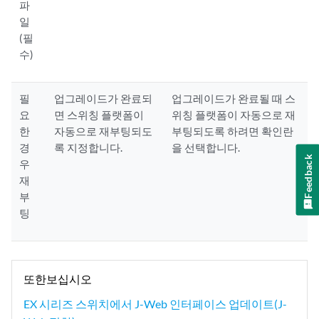
파
일
(필
수)
필
업그레이드가 완료되
업그레이드가 완료될 때 스
요
면 스위칭 플랫폼이
위칭 플랫폼이 자동으로 재
한
자동으로 재부팅되도
부팅되도록 하려면 확인란
경
록 지정합니다.
을 선택합니다.
Feedback
우
재
부
팅
또한보십시오
EX 시리즈 스위치에서 J-Web 인터페이스 업데이트(J-