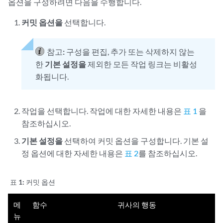
옵션을 구성하려면 다음을 수행합니다.
커밋 옵션을
선택합니다.
참고:
구성을 편집, 추가 또는 삭제하지 않는
한
기본 설정을
제외한 모든 작업 링크는 비활성
화됩니다.
작업을 선택합니다. 작업에 대한 자세한 내용은
표 1
을
참조하십시오.
기본 설정을
선택하여 커밋 옵션을 구성합니다. 기본 설
정 옵션에 대한 자세한 내용은
표 2
를 참조하십시오.
표 1:
커밋 옵션
메
함수
귀사의 행동
뉴