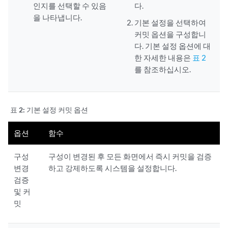
인지를 선택할 수 있음
다.
을 나타냅니다.
기본 설정을 선택하여
커밋 옵션을 구성합니
다. 기본 설정 옵션에 대
한 자세한 내용은
표 2
를 참조하십시오.
표 2:
기본 설정 커밋 옵션
옵션
함수
구성
구성이 변경된 후 모든 화면에서 즉시 커밋을 검증
변경
하고 강제하도록 시스템을 설정합니다.
검증
및 커
밋