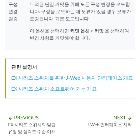
구성
누적된 단일 커밋을 위해 모든 구성 변경을 로드합
변경
니다. 구성을 로드하는 데 오류가 있을 경우 오류가
검증
로깅됩니다. 기본 모드입니다.
이 옵션을 선택하면
커밋 옵션
>
커밋
을 선택하여
변경 사항을 커밋해야 합니다.
관련 설명서
EX 시리즈 스위치를 위한 J-Web 사용자 인터페이스 개요
EX 시리즈 스위치 소프트웨어 기능 개요
PREVIOUS
NEXT
arrow_backward
arrow_forward
EX 시리즈 스위치의 알람
J-Web 인터페이스 시작
유형 및 심각도 수준 이해