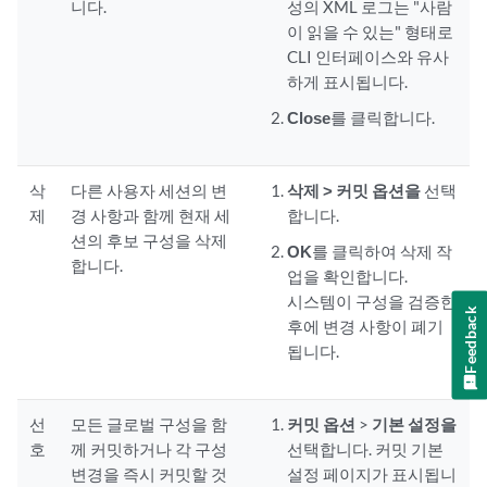
니다.
성의 XML 로그는 "사람
이 읽을 수 있는" 형태로
CLI 인터페이스와 유사
하게 표시됩니다.
Close
를 클릭합니다.
삭
다른 사용자 세션의 변
삭제 > 커밋 옵션을
선택
제
경 사항과 함께 현재 세
합니다.
션의 후보 구성을 삭제
OK
를 클릭하여 삭제 작
합니다.
업을 확인합니다.
시스템이 구성을 검증한
Feedback
후에 변경 사항이 폐기
됩니다.
선
모든 글로벌 구성을 함
커밋 옵션
>
기본 설정을
호
께 커밋하거나 각 구성
선택합니다. 커밋 기본
변경을 즉시 커밋할 것
설정 페이지가 표시됩니