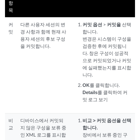
항
목
커
다른 사용자 세션의 변
커밋 옵션
>
커밋을
선택
밋
경 사항과 함께 현재 사
합니다.
용자 세션의 후보 구성
변경은 시스템이 구성을
을 커밋합니다.
검증한 후에 커밋됩니
다. 창은 구성이 성공적
으로 커밋되었거나 커밋
에 실패했는지를 표시합
니다.
OK
를 클릭합니다.
Details
를 클릭하여 커
밋 로그 보기
비
디바이스에서 커밋되
비교 > 커밋 옵션을
선택
교
지 않은 구성을 보류 중
합니다.
인 XML 로그를 표시합
장비에서 보류 중인 구